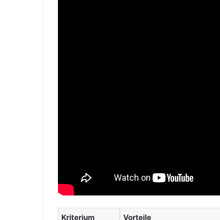
Kriterium
Vorteile