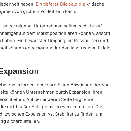
riedenheit haben.
Ein tieferer Blick auf die
kritische
gehen von großem Vorteil sein kann.
st entscheidend. Unternehmen sollten sich darauf
chhaltiger auf dem Markt positionieren können, anstatt
zu haben. Ein bewusster Umgang mit Ressourcen und
heit können entscheidend für den langfristigen Erfolg
 Expansion
ehmens erfordert eine sorgfältige Abwägung der Vor-
Seite können Unternehmen durch Expansion ihren
rschließen. Auf der anderen Seite birgt eine
die nicht außer Acht gelassen werden dürfen. Die
h zwischen Expansion vs. Stabilität zu finden, um
tig sicherzustellen.