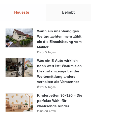
Neueste
Beliebt
Wann ein unabhängiges
Wertgutachten mehr zählt
als die Einschätzung vom
Makler
vor 5 Tagen
Was ein E-Auto wirklich
noch wert ist: Warum sich
Elektrofahrzeuge bei der
Wertermittlung anders
verhalten als Verbrenner
vor 5 Tagen
Kinderbetten 90×190 – Die
perfekte Wahl für
wachsende Kinder
03.06.2026