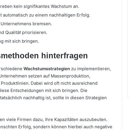
reben kein signifikantes Wachstum an.
 automatisch zu einem nachhaltigen Erfolg.
s Unternehmens bremsen.
d Qualität priorisieren.
 mit sich bringen.
methoden hinterfragen
verschiedene
Wachstumsstrategien
zu implementieren,
e Unternehmen setzen auf Massenproduktion,
roduktlinien. Dabei wird oft nicht ausreichend
iese Entscheidungen mit sich bringen. Die
tatsächlich nachhaltig ist, sollte in diesen Strategien
en viele Firmen dazu, ihre Kapazitäten auszubeuten.
nschten Erfolg, sondern können hierbei auch negative