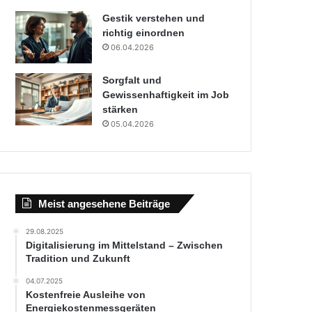
Gestik verstehen und
richtig einordnen
06.04.2026
Sorgfalt und
Gewissenhaftigkeit im Job
stärken
05.04.2026
Meist angesehene Beiträge
29.08.2025
Digitalisierung im Mittelstand – Zwischen
Tradition und Zukunft
04.07.2025
Kostenfreie Ausleihe von
Energiekostenmessgeräten