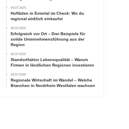
04.07.2025
Hofläden in Extertal im Check: Wo du
regional wirklich einkaufst
05.07.2025
Erfolgreich vor Ort – Drei Beispiele für
solide Unternehmensführung aus der
Region
05.07.2025
Standortfaktor Lebensqualität – Warum
Firmen in ländlichen Regionen investieren
04.07.2025
Regionale Wirtschaft im Wandel – Welche
Branchen in Nordrhein-Westfalen wachsen