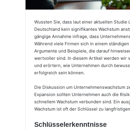
Wussten Sie, dass laut einer aktuellen Studie
Deutschland kein signifikantes Wachstum anstr
gängige Annahme infrage, dass Unternehmensw
Während viele Firmen sich in einem ständigen
Argumente und Beispiele, die darauf hinweisen,
wertvoller sind. In diesem Artikel werden wi
und erörtern, wie Unternehmen durch bewuss
erfolgreich sein können.
Die Diskussion um Unternehmenswachstum zei
Expansion sollten Unternehmen auch die Risi
schnellem Wachstum verbunden sind. Ein ausg
Wachstum ist oft der Schlüssel zu langfristige
Schlüsselerkenntnisse