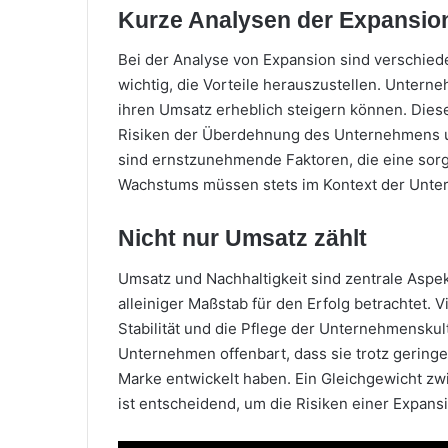
Kurze Analysen der Expansio
Bei der Analyse von Expansion sind verschied
wichtig, die Vorteile herauszustellen. Unter
ihren Umsatz erheblich steigern können. Diese 
Risiken der Überdehnung des Unternehmens un
sind ernstzunehmende Faktoren, die eine sorgf
Wachstums müssen stets im Kontext der Unte
Nicht nur Umsatz zählt
Umsatz und Nachhaltigkeit sind zentrale Aspe
alleiniger Maßstab für den Erfolg betrachtet. 
Stabilität und die Pflege der Unternehmenskul
Unternehmen offenbart, dass sie trotz gering
Marke entwickelt haben. Ein Gleichgewicht zwi
ist entscheidend, um die Risiken einer Expans