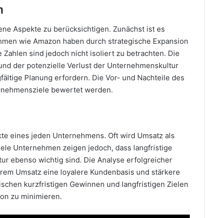
n
ene Aspekte zu berücksichtigen. Zunächst ist es
nehmen wie Amazon haben durch strategische Expansion
Zahlen sind jedoch nicht isoliert zu betrachten. Die
d der potenzielle Verlust der Unternehmenskultur
ältige Planung erfordern. Die Vor- und Nachteile des
rnehmensziele bewertet werden.
kte eines jeden Unternehmens. Oft wird Umsatz als
Viele Unternehmen zeigen jedoch, dass langfristige
tur ebenso wichtig sind. Die Analyse erfolgreicher
erem Umsatz eine loyalere Kundenbasis und stärkere
schen kurzfristigen Gewinnen und langfristigen Zielen
ion zu minimieren.