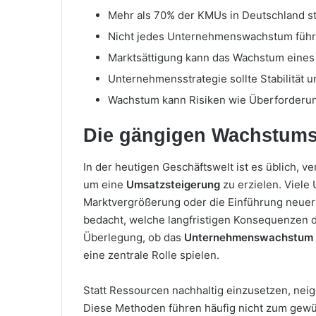
Mehr als 70% der KMUs in Deutschland st
Nicht jedes Unternehmenswachstum führt
Marktsättigung kann das Wachstum eine
Unternehmensstrategie sollte Stabilität un
Wachstum kann Risiken wie Überforderung
Die gängigen Wachstums
In der heutigen Geschäftswelt ist es üblich, 
um eine
Umsatzsteigerung
zu erzielen. Viel
Marktvergrößerung oder die Einführung neuer P
bedacht, welche langfristigen Konsequenzen d
Überlegung, ob das
Unternehmenswachstum
eine zentrale Rolle spielen.
Statt Ressourcen nachhaltig einzusetzen, neig
Diese Methoden führen häufig nicht zum gewü