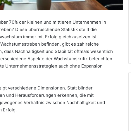
 über 70% der kleinen und mittleren Unternehmen in
eben? Diese überraschende Statistik stellt die
achstum immer mit Erfolg gleichzusetzen ist.
 Wachstumsstreben befinden, gibt es zahlreiche
 dass Nachhaltigkeit und Stabilität oftmals wesentlich
r verschiedene Aspekte der Wachstumskritik beleuchten
te Unternehmensstrategien auch ohne Expansion
gt verschiedene Dimensionen. Statt blinder
ken und Herausforderungen erkennen, die mit
ewogenes Verhältnis zwischen Nachhaltigkeit und
m Erfolg.