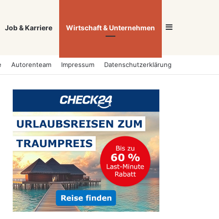
Sidebar
Job & Karriere
Wirtschaft & Unternehmen
e
Autorenteam
Impressum
Datenschutzerklärung