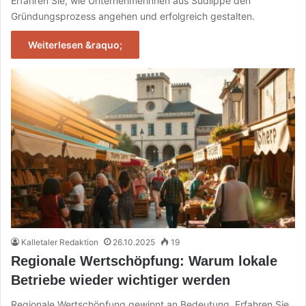
Erfahren Sie, wie Unternehmerinnen aus Südlippe den
Gründungsprozess angehen und erfolgreich gestalten.
Weiterlesen &raquo;
Kalletaler Redaktion
26.10.2025
19
Regionale Wertschöpfung: Warum lokale
Betriebe wieder wichtiger werden
Regionale Wertschöpfung gewinnt an Bedeutung. Erfahren Sie,