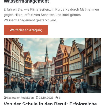
Wassermanagement
Erfahren Sie, wie Klimaresilienz in Kurparks durch Maßnahmen
gegen Hitze, effektiven Schatten und intelligentes
Wassermanagement gestärkt wird.
Weiterlesen &raquo;
Kalletaler Redaktion
23.10.2025
6
Von der Schule in den Beruf: Erfolgreiche