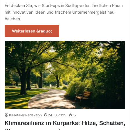
Entdecken Sie, wie Start-ups in Südlippe den ländlichen Raum
mit innovativen Ideen und frischem Unternehmergeist neu
beleben.
Weiterlesen &raquo;
Kalletaler Redaktion
24.10.2025
17
Klimaresilienz in Kurparks: Hitze, Schatten,