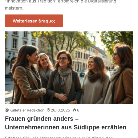
"Innovation aus Tradition" erfolgreich die Digitalisierung
meistern.
Weiterlesen &raquo;
Kalletaler Redaktion
26.10.2025
6
Frauen gründen anders –
Unternehmerinnen aus Südlippe erzählen