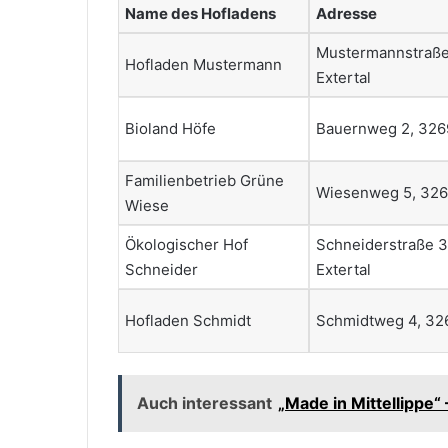
Name des Hofladens
Adresse
Mustermannstraße
Hofladen Mustermann
Extertal
Bioland Höfe
Bauernweg 2, 3269
Familienbetrieb Grüne
Wiesenweg 5, 3269
Wiese
Ökologischer Hof
Schneiderstraße 3
Schneider
Extertal
Hofladen Schmidt
Schmidtweg 4, 326
Auch interessant
„Made in Mittellippe“