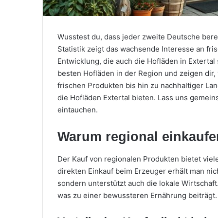
Wusstest du, dass jeder zweite Deutsche berei
Statistik zeigt das wachsende Interesse an fr
Entwicklung, die auch die Hofläden in Extertal 
besten Hofläden in der Region und zeigen dir,
frischen Produkten bis hin zu nachhaltiger Land
die Hofläden Extertal bieten. Lass uns gemeins
eintauchen.
Warum regional einkauf
Der Kauf von regionalen Produkten bietet viel
direkten Einkauf beim Erzeuger erhält man nich
sondern unterstützt auch die lokale Wirtschaft
was zu einer bewussteren Ernährung beiträgt.