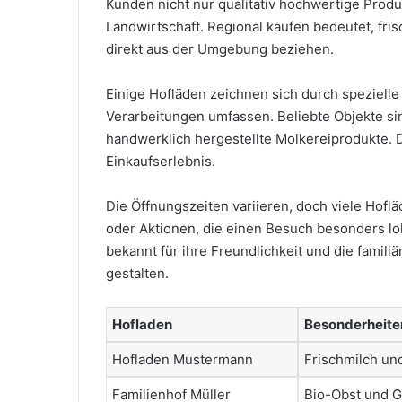
Kunden nicht nur qualitativ hochwertige Produ
Landwirtschaft. Regional kaufen bedeutet, fris
direkt aus der Umgebung beziehen.
Einige Hofläden zeichnen sich durch spezielle
Verarbeitungen umfassen. Beliebte Objekte s
handwerklich hergestellte Molkereiprodukte. 
Einkaufserlebnis.
Die Öffnungszeiten variieren, doch viele Ho
oder Aktionen, die einen Besuch besonders l
bekannt für ihre Freundlichkeit und die famil
gestalten.
Hofladen
Besonderheite
Hofladen Mustermann
Frischmilch un
Familienhof Müller
Bio-Obst und 