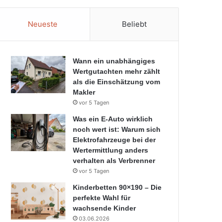
Neueste
Beliebt
Wann ein unabhängiges
Wertgutachten mehr zählt
als die Einschätzung vom
Makler
vor 5 Tagen
Was ein E-Auto wirklich
noch wert ist: Warum sich
Elektrofahrzeuge bei der
Wertermittlung anders
verhalten als Verbrenner
vor 5 Tagen
Kinderbetten 90×190 – Die
perfekte Wahl für
wachsende Kinder
03.06.2026