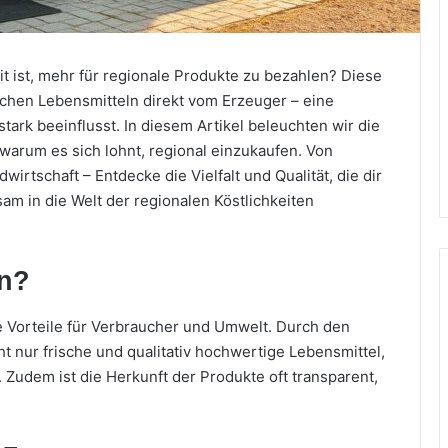
t ist, mehr für regionale Produkte zu bezahlen? Diese
ischen Lebensmitteln direkt vom Erzeuger – eine
stark beeinflusst. In diesem Artikel beleuchten wir die
 warum es sich lohnt, regional einzukaufen. Von
wirtschaft – Entdecke die Vielfalt und Qualität, die dir
am in die Welt der regionalen Köstlichkeiten
en?
e Vorteile für Verbraucher und Umwelt. Durch den
t nur frische und qualitativ hochwertige Lebensmittel,
. Zudem ist die Herkunft der Produkte oft transparent,