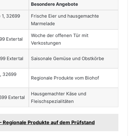
Besondere Angebote
 1, 32699
Frische Eier und hausgemachte
Marmelade
Woche der offenen Tür mit
9 Extertal
Verkostungen
9 Extertal
Saisonale Gemüse und Obstkörbe
, 32699
Regionale Produkte vom Biohof
Hausgemachter Käse und
99 Extertal
Fleischspezialitäten
 – Regionale Produkte auf dem Prüfstand