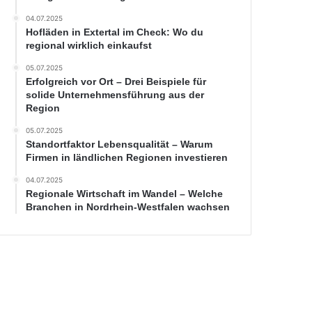
04.07.2025
Hofläden in Extertal im Check: Wo du
regional wirklich einkaufst
05.07.2025
Erfolgreich vor Ort – Drei Beispiele für
solide Unternehmensführung aus der
Region
05.07.2025
Standortfaktor Lebensqualität – Warum
Firmen in ländlichen Regionen investieren
04.07.2025
Regionale Wirtschaft im Wandel – Welche
Branchen in Nordrhein-Westfalen wachsen