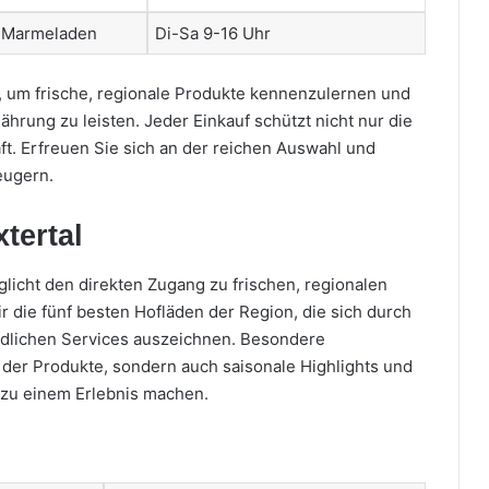
 Marmeladen
Di-Sa 9-16 Uhr
h, um frische, regionale Produkte kennenzulernen und
ährung zu leisten. Jeder Einkauf schützt nicht nur die
t. Erfreuen Sie sich an der reichen Auswahl und
eugern.
tertal
glicht den direkten Zugang zu frischen, regionalen
r die fünf besten Hofläden der Region, die sich durch
dlichen Services auszeichnen. Besondere
t der Produkte, sondern auch saisonale Highlights und
 zu einem Erlebnis machen.