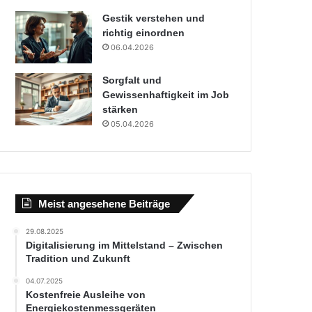
Gestik verstehen und
richtig einordnen
06.04.2026
Sorgfalt und
Gewissenhaftigkeit im Job
stärken
05.04.2026
Meist angesehene Beiträge
29.08.2025
Digitalisierung im Mittelstand – Zwischen
Tradition und Zukunft
04.07.2025
Kostenfreie Ausleihe von
Energiekostenmessgeräten