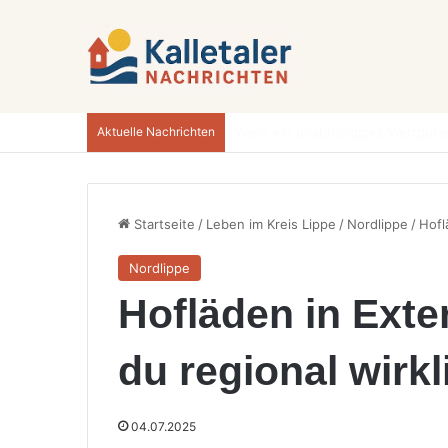
Aktuelle Nachrichten
Startseite
/
Leben im Kreis Lippe
/
Nordlippe
/
Hofl
Nordlippe
Hofläden in Exte
du regional wirkl
04.07.2025