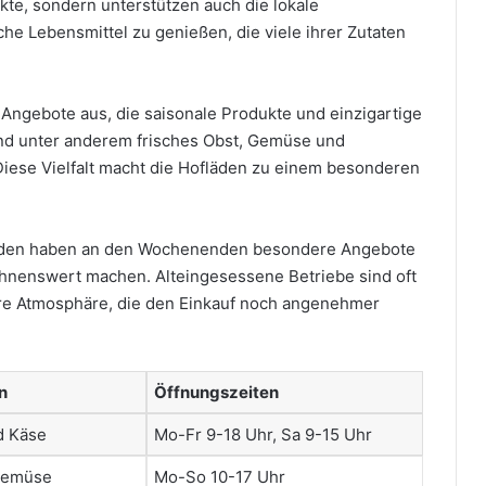
kte, sondern unterstützen auch die lokale
che Lebensmittel zu genießen, die viele ihrer Zutaten
 Angebote aus, die saisonale Produkte und einzigartige
ind unter anderem frisches Obst, Gemüse und
Diese Vielfalt macht die Hofläden zu einem besonderen
fläden haben an den Wochenenden besondere Angebote
ohnenswert machen. Alteingesessene Betriebe sind oft
iäre Atmosphäre, die den Einkauf noch angenehmer
n
Öffnungszeiten
d Käse
Mo-Fr 9-18 Uhr, Sa 9-15 Uhr
Gemüse
Mo-So 10-17 Uhr