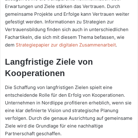
Erwartungen und Ziele stärken das Vertrauen. Durch
gemeinsame Projekte und Erfolge kann Vertrauen weiter
gefestigt werden. Informationen zu Strategien zur
Vertrauensbildung finden sich auch in unterschiedlichen
Fachartikeln, die sich mit diesem Thema befassen, wie
dem
Strategiepapier zur digitalen Zusammenarbeit
.
Langfristige Ziele von
Kooperationen
Die Schaffung von langfristigen Zielen spielt eine
entscheidende Rolle für den Erfolg von Kooperationen.
Unternehmen in Nordlippe profitieren erheblich, wenn sie
eine klar definierte Vision und strategische Planung
verfolgen. Durch die genaue Ausrichtung auf gemeinsame
Ziele wird die Grundlage für eine nachhaltige
Partnerschaft geschaffen.