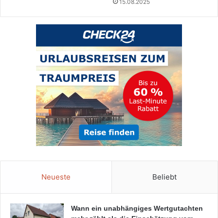
15.08.2025
Neueste
Beliebt
Wann ein unabhängiges Wertgutachten