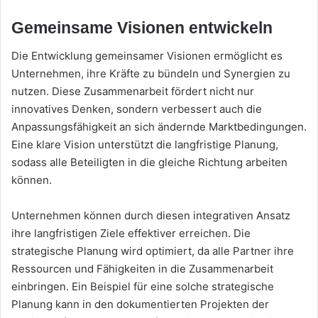
Gemeinsame Visionen entwickeln
Die Entwicklung gemeinsamer Visionen ermöglicht es
Unternehmen, ihre Kräfte zu bündeln und Synergien zu
nutzen. Diese Zusammenarbeit fördert nicht nur
innovatives Denken, sondern verbessert auch die
Anpassungsfähigkeit an sich ändernde Marktbedingungen.
Eine klare Vision unterstützt die langfristige Planung,
sodass alle Beteiligten in die gleiche Richtung arbeiten
können.
Unternehmen können durch diesen integrativen Ansatz
ihre langfristigen Ziele effektiver erreichen. Die
strategische Planung wird optimiert, da alle Partner ihre
Ressourcen und Fähigkeiten in die Zusammenarbeit
einbringen. Ein Beispiel für eine solche strategische
Planung kann in den dokumentierten Projekten der