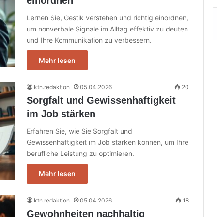
einordnen
Lernen Sie, Gestik verstehen und richtig einordnen,
um nonverbale Signale im Alltag effektiv zu deuten
und Ihre Kommunikation zu verbessern.
Mehr lesen
ktn.redaktion
05.04.2026
20
Sorgfalt und Gewissenhaftigkeit
im Job stärken
Erfahren Sie, wie Sie Sorgfalt und
Gewissenhaftigkeit im Job stärken können, um Ihre
berufliche Leistung zu optimieren.
Mehr lesen
ktn.redaktion
05.04.2026
18
Gewohnheiten nachhaltig