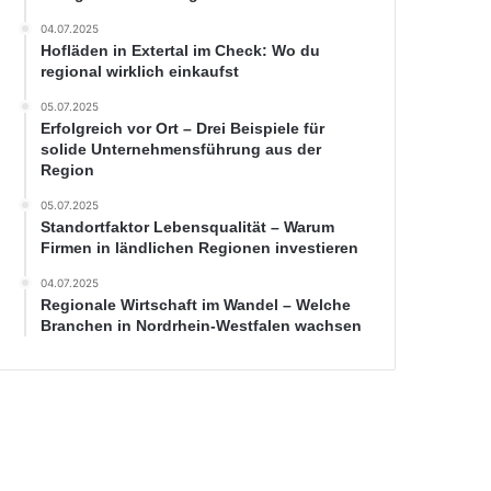
04.07.2025
Hofläden in Extertal im Check: Wo du
regional wirklich einkaufst
05.07.2025
Erfolgreich vor Ort – Drei Beispiele für
solide Unternehmensführung aus der
Region
05.07.2025
Standortfaktor Lebensqualität – Warum
Firmen in ländlichen Regionen investieren
04.07.2025
Regionale Wirtschaft im Wandel – Welche
Branchen in Nordrhein-Westfalen wachsen