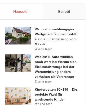
Neueste
Beliebt
Wann ein unabhängiges
Wertgutachten mehr zählt
als die Einschätzung vom
Makler
vor 6 Tagen
Was ein E-Auto wirklich
noch wert ist: Warum sich
Elektrofahrzeuge bei der
Wertermittlung anders
verhalten als Verbrenner
vor 6 Tagen
Kinderbetten 90×190 – Die
perfekte Wahl für
wachsende Kinder
03.06.2026