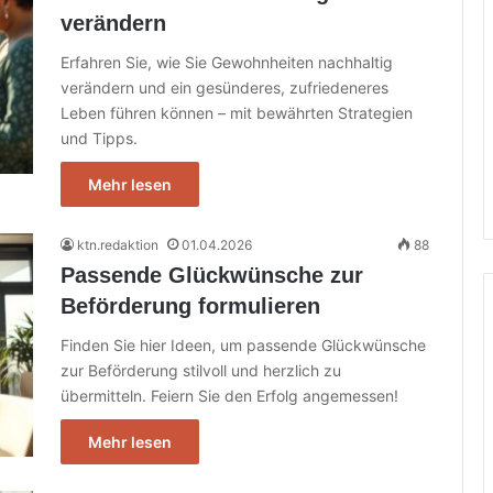
verändern
Erfahren Sie, wie Sie Gewohnheiten nachhaltig
verändern und ein gesünderes, zufriedeneres
Leben führen können – mit bewährten Strategien
und Tipps.
Mehr lesen
ktn.redaktion
01.04.2026
88
Passende Glückwünsche zur
Beförderung formulieren
Finden Sie hier Ideen, um passende Glückwünsche
zur Beförderung stilvoll und herzlich zu
übermitteln. Feiern Sie den Erfolg angemessen!
Mehr lesen