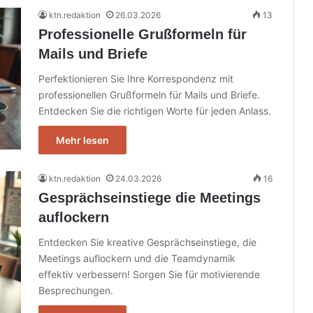
ktn.redaktion
26.03.2026
13
Professionelle Grußformeln für
Mails und Briefe
Perfektionieren Sie Ihre Korrespondenz mit
professionellen Grußformeln für Mails und Briefe.
Entdecken Sie die richtigen Worte für jeden Anlass.
Mehr lesen
ktn.redaktion
24.03.2026
16
Gesprächseinstiege die Meetings
auflockern
Entdecken Sie kreative Gesprächseinstiege, die
Meetings auflockern und die Teamdynamik
effektiv verbessern! Sorgen Sie für motivierende
Besprechungen.