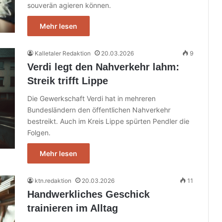
souverän agieren können.
Mehr lesen
Kalletaler Redaktion
20.03.2026
9
Verdi legt den Nahverkehr lahm:
Streik trifft Lippe
Die Gewerkschaft Verdi hat in mehreren
Bundesländern den öffentlichen Nahverkehr
bestreikt. Auch im Kreis Lippe spürten Pendler die
Folgen.
Mehr lesen
ktn.redaktion
20.03.2026
11
Handwerkliches Geschick
trainieren im Alltag