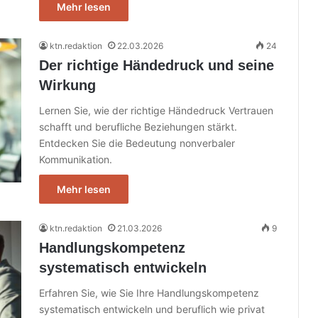
Mehr lesen
ktn.redaktion
22.03.2026
24
Der richtige Händedruck und seine
Wirkung
Lernen Sie, wie der richtige Händedruck Vertrauen
schafft und berufliche Beziehungen stärkt.
Entdecken Sie die Bedeutung nonverbaler
Kommunikation.
Mehr lesen
ktn.redaktion
21.03.2026
9
Handlungskompetenz
systematisch entwickeln
Erfahren Sie, wie Sie Ihre Handlungskompetenz
systematisch entwickeln und beruflich wie privat