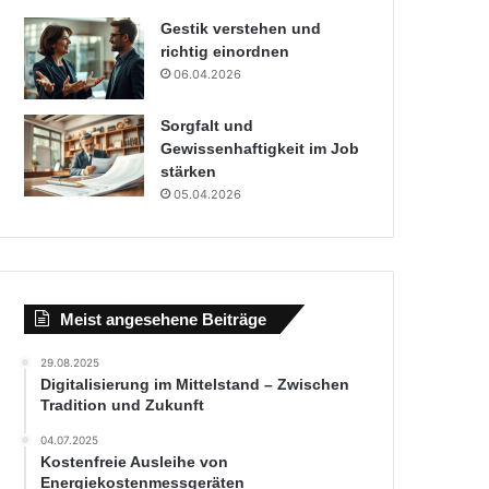
Gestik verstehen und
richtig einordnen
06.04.2026
Sorgfalt und
Gewissenhaftigkeit im Job
stärken
05.04.2026
Meist angesehene Beiträge
29.08.2025
Digitalisierung im Mittelstand – Zwischen
Tradition und Zukunft
04.07.2025
Kostenfreie Ausleihe von
Energiekostenmessgeräten