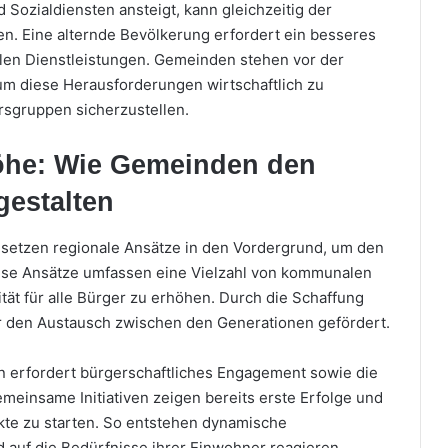
Sozialdiensten ansteigt, kann gleichzeitig der
n. Eine alternde Bevölkerung erfordert ein besseres
en Dienstleistungen. Gemeinden stehen vor der
um diese Herausforderungen wirtschaftlich zu
ersgruppen sicherzustellen.
öhe: Wie Gemeinden den
estalten
etzen regionale Ansätze in den Vordergrund, um den
iese Ansätze umfassen eine Vielzahl von kommunalen
ität für alle Bürger zu erhöhen. Durch die Schaffung
r den Austausch zwischen den Generationen gefördert.
 erfordert bürgerschaftliches Engagement sowie die
meinsame Initiativen zeigen bereits erste Erfolge und
kte zu starten. So entstehen dynamische
 auf die Bedürfnisse ihrer Einwohner reagieren.