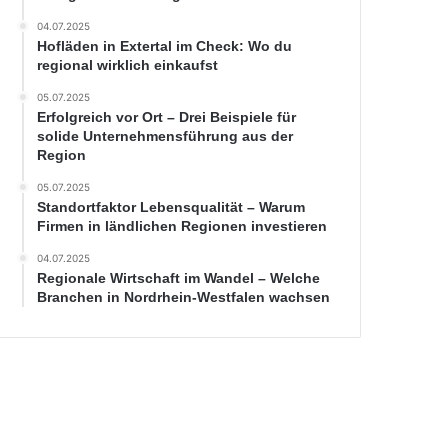
04.07.2025
Hofläden in Extertal im Check: Wo du
regional wirklich einkaufst
05.07.2025
Erfolgreich vor Ort – Drei Beispiele für
solide Unternehmensführung aus der
Region
05.07.2025
Standortfaktor Lebensqualität – Warum
Firmen in ländlichen Regionen investieren
04.07.2025
Regionale Wirtschaft im Wandel – Welche
Branchen in Nordrhein-Westfalen wachsen