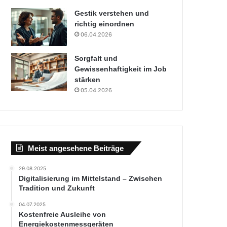
Gestik verstehen und
richtig einordnen
06.04.2026
Sorgfalt und
Gewissenhaftigkeit im Job
stärken
05.04.2026
Meist angesehene Beiträge
29.08.2025
Digitalisierung im Mittelstand – Zwischen
Tradition und Zukunft
04.07.2025
Kostenfreie Ausleihe von
Energiekostenmessgeräten