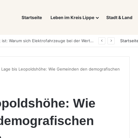
Startseite
Leben im Kreis Lippe
Stadt & Land
kte Wahl für wachsende Kinder
Startseit
 Lage bis Leopoldshöhe: Wie Gemeinden den demografischen
opoldshöhe: Wie
demografischen