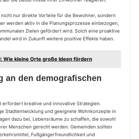
 nicht nur direkte Vorteile für die Bewohner, sondern
rger werden aktiv in die Planungsprozesse einbezogen,
kommunalen Zielen gefördert wird. Solch eine proaktive
el wird in Zukunft weitere positive Effekte haben.
: Wie kleine Orte große Ideen fördern
g an den demografischen
rfordert kreative und innovative Strategien.
ige Stadtentwicklung und geeignete Wohnkonzepte in
agen dazu bei, Lebensräume zu schaffen, die sowohl
lterer Menschen gerecht werden. Gemeinden sollten
 Verkehrsmittel, Fußgängerfreundlichkeit und