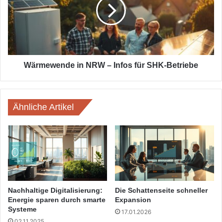
–
Infos
für
SHK-
Betriebe
Wärmewende in NRW – Infos für SHK-Betriebe
Ähnliche Artikel
Nachhaltige Digitalisierung:
Die Schattenseite schneller
Energie sparen durch smarte
Expansion
Systeme
17.01.2026
02.11.2025