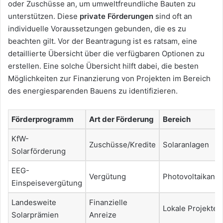
oder Zuschüsse an, um umweltfreundliche Bauten zu
unterstützen. Diese
private Förderungen
sind oft an
individuelle Voraussetzungen gebunden, die es zu
beachten gilt. Vor der Beantragung ist es ratsam, eine
detaillierte Übersicht über die verfügbaren Optionen zu
erstellen. Eine solche Übersicht hilft dabei, die besten
Möglichkeiten zur Finanzierung von Projekten im Bereich
des energiesparenden Bauens zu identifizieren.
Förderprogramm
Art der Förderung
Bereich
KfW-
Zuschüsse/Kredite
Solaranlagen
Solarförderung
EEG-
Vergütung
Photovoltaikanl
Einspeisevergütung
Landesweite
Finanzielle
Lokale Projekte
Solarprämien
Anreize