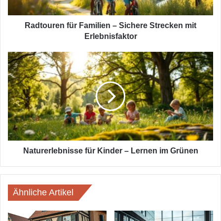
Erlebnisfaktor
Radtouren für Familien – Sichere Strecken mit
Erlebnisfaktor
Naturerlebnisse
für
Kinder
–
Lernen
im
Grünen
Naturerlebnisse für Kinder – Lernen im Grünen
Ähnliche Artikel