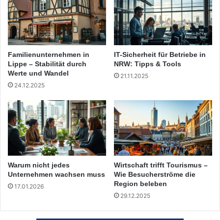
Familienunternehmen in
IT-Sicherheit für Betriebe in
Lippe – Stabilität durch
NRW: Tipps & Tools
Werte und Wandel
21.11.2025
24.12.2025
Warum nicht jedes
Wirtschaft trifft Tourismus –
Unternehmen wachsen muss
Wie Besucherströme die
Region beleben
17.01.2026
29.12.2025