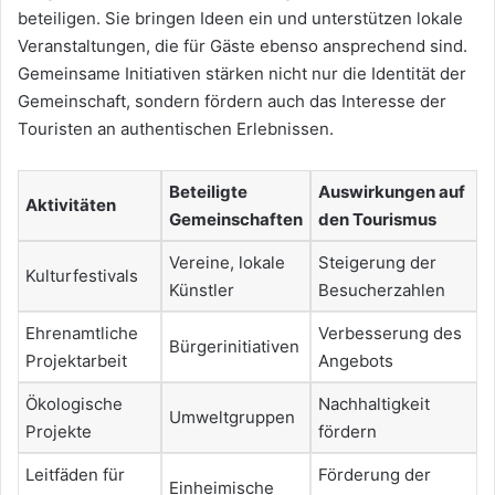
beteiligen. Sie bringen Ideen ein und unterstützen lokale
Veranstaltungen, die für Gäste ebenso ansprechend sind.
Gemeinsame Initiativen stärken nicht nur die Identität der
Gemeinschaft, sondern fördern auch das Interesse der
Touristen an authentischen Erlebnissen.
Beteiligte
Auswirkungen auf
Aktivitäten
Gemeinschaften
den Tourismus
Vereine, lokale
Steigerung der
Kulturfestivals
Künstler
Besucherzahlen
Ehrenamtliche
Verbesserung des
Bürgerinitiativen
Projektarbeit
Angebots
Ökologische
Nachhaltigkeit
Umweltgruppen
Projekte
fördern
Leitfäden für
Förderung der
Einheimische