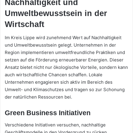
Nachhaltigkeit und
Umweltbewusstsein in der
Wirtschaft
Im Kreis Lippe wird zunehmend Wert auf Nachhaltigkeit
und Umweltbewusstsein gelegt. Unternehmen in der
Region implementieren umweltfreundliche Praktiken und
setzen auf die Förderung erneuerbarer Energien. Dieser
Ansatz bietet nicht nur ökologische Vorteile, sondern kann
auch wirtschaftliche Chancen schaffen. Lokale
Unternehmen engagieren sich aktiv im Bereich des
Umwelt- und Klimaschutzes und tragen so zur Schonung
der natürlichen Ressourcen bei.
Green Business Initiativen
Verschiedene Initiativen versuchen, nachhaltige
Geschäftsmodelle in den Vordergrund zu rücken.