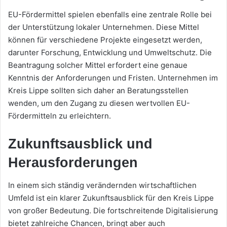
EU-Fördermittel spielen ebenfalls eine zentrale Rolle bei
der Unterstützung lokaler Unternehmen. Diese Mittel
können für verschiedene Projekte eingesetzt werden,
darunter Forschung, Entwicklung und Umweltschutz. Die
Beantragung solcher Mittel erfordert eine genaue
Kenntnis der Anforderungen und Fristen. Unternehmen im
Kreis Lippe sollten sich daher an Beratungsstellen
wenden, um den Zugang zu diesen wertvollen EU-
Fördermitteln zu erleichtern.
Zukunftsausblick und
Herausforderungen
In einem sich ständig verändernden wirtschaftlichen
Umfeld ist ein klarer Zukunftsausblick für den Kreis Lippe
von großer Bedeutung. Die fortschreitende Digitalisierung
bietet zahlreiche Chancen, bringt aber auch