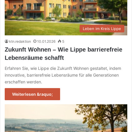
Leben im Kreis Lippe
ktn.redaktion
10.01.2026
5
Zukunft Wohnen – Wie Lippe barrierefreie
Lebensräume schafft
Erfahren Sie, wie Lippe die Zukunft Wohnen gestaltet, indem
innovative, barrierefreie Lebensräume für alle Generationen
erschaffen werden.
Weiterlesen &raquo;