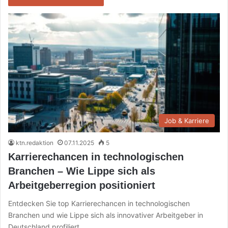
Job & Karriere
ktn.redaktion
07.11.2025
5
Karrierechancen in technologischen
Branchen – Wie Lippe sich als
Arbeitgeberregion positioniert
Entdecken Sie top Karrierechancen in technologischen
Branchen und wie Lippe sich als innovativer Arbeitgeber in
Deutschland profiliert.