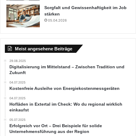
Sorgfalt und Gewissenhaftigkeit im Job
stärken
05.04.2026
Meist angesehene Beiträge
29.08.2025
Digitalisierung im Mittelstand – Zwischen Tradition und
Zukunft
04.07.2025
Kostenfreie Ausleihe von Energiekostenmessgeräten
04.07.2025
Hofläden in Extertal im Check: Wo du regional wirklich
einkaufst
05.07.2025
Erfolgreich vor Ort – Drei Beispiele für solide
Unternehmensführung aus der Region