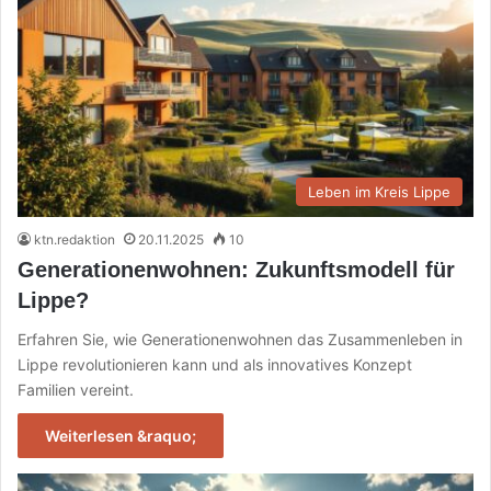
Leben im Kreis Lippe
ktn.redaktion
20.11.2025
10
Generationenwohnen: Zukunftsmodell für
Lippe?
Erfahren Sie, wie Generationenwohnen das Zusammenleben in
Lippe revolutionieren kann und als innovatives Konzept
Familien vereint.
Weiterlesen &raquo;