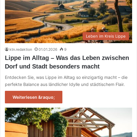
Leben im Kreis Lippe
ktn.redaktion
01.01.2026
9
Lippe im Alltag – Was das Leben zwischen
Dorf und Stadt besonders macht
Entdecken Sie, was Lippe im Alltag so einzigartig macht – die
perfekte Balance aus ländlicher Idylle und städtischem Flair.
Weiterlesen &raquo;