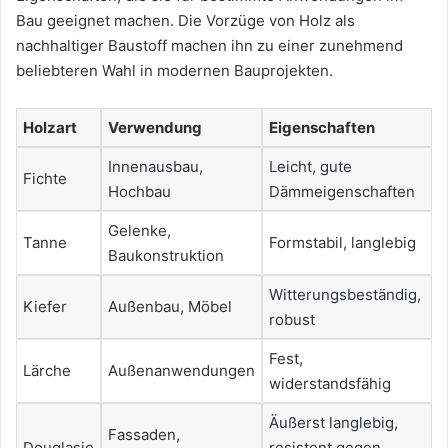
Bau geeignet machen. Die Vorzüge von Holz als
nachhaltiger Baustoff machen ihn zu einer zunehmend
beliebteren Wahl in modernen Bauprojekten.
Holzart
Verwendung
Eigenschaften
Innenausbau,
Leicht, gute
Fichte
Hochbau
Dämmeigenschaften
Gelenke,
Tanne
Formstabil, langlebig
Baukonstruktion
Witterungsbeständig,
Kiefer
Außenbau, Möbel
robust
Fest,
Lärche
Außenanwendungen
widerstandsfähig
Äußerst langlebig,
Fassaden,
Douglasie
resistent gegen