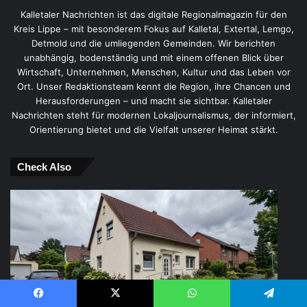
Kalletaler Nachrichten ist das digitale Regionalmagazin für den
Kreis Lippe – mit besonderem Fokus auf Kalletal, Extertal, Lemgo,
Detmold und die umliegenden Gemeinden. Wir berichten
unabhängig, bodenständig und mit einem offenen Blick über
Wirtschaft, Unternehmen, Menschen, Kultur und das Leben vor
Ort. Unser Redaktionsteam kennt die Region, ihre Chancen und
Herausforderungen – und macht sie sichtbar. Kalletaler
Nachrichten steht für modernen Lokaljournalismus, der informiert,
Orientierung bietet und die Vielfalt unserer Heimat stärkt.
Check Also
Facebook
X
WhatsApp
Telegram