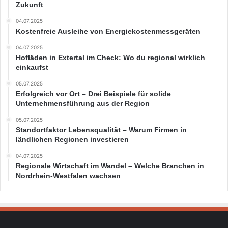
Zukunft
04.07.2025
Kostenfreie Ausleihe von Energiekostenmessgeräten
04.07.2025
Hofläden in Extertal im Check: Wo du regional wirklich
einkaufst
05.07.2025
Erfolgreich vor Ort – Drei Beispiele für solide
Unternehmensführung aus der Region
05.07.2025
Standortfaktor Lebensqualität – Warum Firmen in
ländlichen Regionen investieren
04.07.2025
Regionale Wirtschaft im Wandel – Welche Branchen in
Nordrhein-Westfalen wachsen