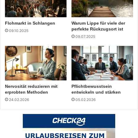
Flohmarkt in Schlangen
Warum Lippe für viele der
perfekte Rückzugsort ist
09.10.2025
09.07.2025
Nervosität reduzieren mit
Pflichtbewusstsein
erprobten Methoden
entwickeln und stärken
24.02.2026
05.02.2026