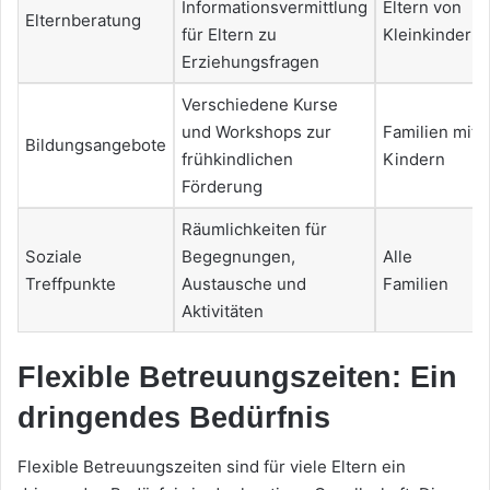
Informationsvermittlung
Eltern von
Elternberatung
für Eltern zu
Kleinkindern
Erziehungsfragen
Verschiedene Kurse
und Workshops zur
Familien mit
Bildungsangebote
frühkindlichen
Kindern
Förderung
Räumlichkeiten für
Soziale
Begegnungen,
Alle
Treffpunkte
Austausche und
Familien
Aktivitäten
Flexible Betreuungszeiten: Ein
dringendes Bedürfnis
Flexible Betreuungszeiten sind für viele Eltern ein