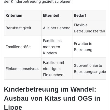
der Kinderbetreuung gezielt zu planen.
Kriterium
Elternteil
Bedarf
Flexible
Berufstätigkeit
Alleinerziehend
Betreuungszeiten
Familie mit
Erweiterte
Familiengröße
mehreren
Betreuung
Kindern
Familien mit
Subventionierte
Einkommensniveau
niedrigem
Betreuungsangebot
Einkommen
Kinderbetreuung im Wandel:
Ausbau von Kitas und OGS in
Lippe