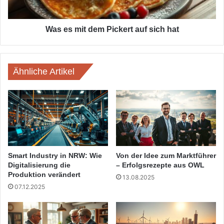
hat
Was es mit dem Pickert auf sich hat
Ähnliche Artikel
Smart Industry in NRW: Wie
Von der Idee zum Marktführer
Digitalisierung die
– Erfolgsrezepte aus OWL
Produktion verändert
13.08.2025
07.12.2025