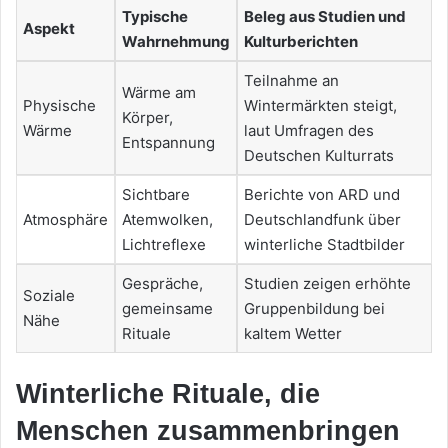
Typische
Beleg aus Studien und
Aspekt
Wahrnehmung
Kulturberichten
Teilnahme an
Wärme am
Physische
Wintermärkten steigt,
Körper,
Wärme
laut Umfragen des
Entspannung
Deutschen Kulturrats
Sichtbare
Berichte von ARD und
Atmosphäre
Atemwolken,
Deutschlandfunk über
Lichtreflexe
winterliche Stadtbilder
Gespräche,
Studien zeigen erhöhte
Soziale
gemeinsame
Gruppenbildung bei
Nähe
Rituale
kaltem Wetter
Winterliche Rituale, die
Menschen zusammenbringen