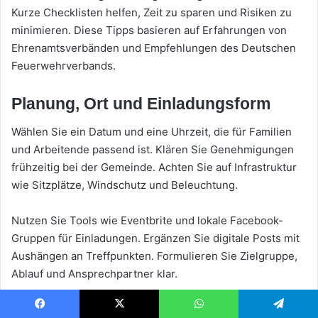
Kurze Checklisten helfen, Zeit zu sparen und Risiken zu
minimieren. Diese Tipps basieren auf Erfahrungen von
Ehrenamtsverbänden und Empfehlungen des Deutschen
Feuerwehrverbands.
Planung, Ort und Einladungsform
Wählen Sie ein Datum und eine Uhrzeit, die für Familien
und Arbeitende passend ist. Klären Sie Genehmigungen
frühzeitig bei der Gemeinde. Achten Sie auf Infrastruktur
wie Sitzplätze, Windschutz und Beleuchtung.
Nutzen Sie Tools wie Eventbrite und lokale Facebook-
Gruppen für Einladungen. Ergänzen Sie digitale Posts mit
Aushängen an Treffpunkten. Formulieren Sie Zielgruppe,
Ablauf und Ansprechpartner klar.
Zeitpunkt: Wochenende, 16–20 Uhr
Facebook
X
WhatsApp
Telegram