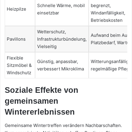
Schnelle Wärme, mobil
begrenzt,
Heizpilze
einsetzbar
Windanfälligkeit,
Betriebskosten
Wetterschutz,
Aufwand beim Aufb
Pavillons
Infrastrukturbündelung,
Platzbedarf, Wartu
Vielseitig
Flexible
Günstig, anpassbar,
Witterungsanfälligke
Sitzmöbel &
verbessert Mikroklima
regelmäßige Pflege
Windschutz
Soziale Effekte von
gemeinsamen
Wintererlebnissen
Gemeinsame Wintertreffen verändern Nachbarschaften.