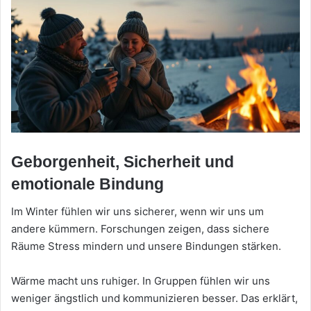
Geborgenheit, Sicherheit und
emotionale Bindung
Im Winter fühlen wir uns sicherer, wenn wir uns um
andere kümmern. Forschungen zeigen, dass sichere
Räume Stress mindern und unsere Bindungen stärken.
Wärme macht uns ruhiger. In Gruppen fühlen wir uns
weniger ängstlich und kommunizieren besser. Das erklärt,