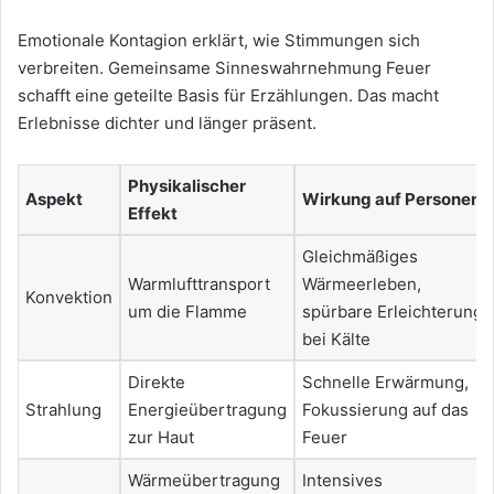
Emotionale Kontagion erklärt, wie Stimmungen sich
verbreiten. Gemeinsame Sinneswahrnehmung Feuer
schafft eine geteilte Basis für Erzählungen. Das macht
Erlebnisse dichter und länger präsent.
Physikalischer
Aspekt
Wirkung auf Personen
Effekt
Gleichmäßiges
Warmlufttransport
Wärmeerleben,
Konvektion
um die Flamme
spürbare Erleichterung
bei Kälte
Direkte
Schnelle Erwärmung,
Strahlung
Energieübertragung
Fokussierung auf das
zur Haut
Feuer
Wärmeübertragung
Intensives