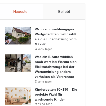
Neueste
Beliebt
Wann ein unabhängiges
Wertgutachten mehr zählt
als die Einschätzung vom
Makler
vor 5 Tagen
Was ein E-Auto wirklich
noch wert ist: Warum sich
Elektrofahrzeuge bei der
Wertermittlung anders
verhalten als Verbrenner
vor 5 Tagen
Kinderbetten 90×190 – Die
perfekte Wahl für
wachsende Kinder
03.06.2026