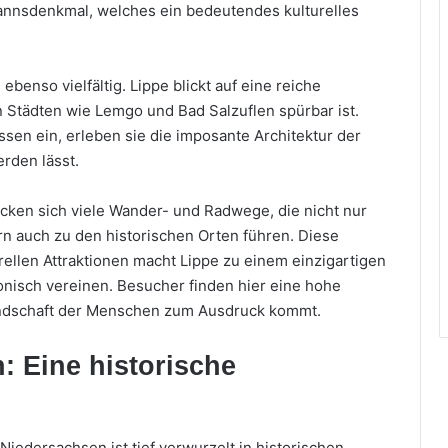
nnsdenkmal, welches ein bedeutendes kulturelles
benso vielfältig. Lippe blickt auf eine reiche
 Städten wie Lemgo und Bad Salzuflen spürbar ist.
ssen ein, erleben sie die imposante Architektur der
rden lässt.
cken sich viele Wander- und Radwege, die nicht nur
rn auch zu den historischen Orten führen. Diese
ellen Attraktionen macht Lippe zu einem einzigartigen
onisch vereinen. Besucher finden hier eine hohe
eundschaft der Menschen zum Ausdruck kommt.
: Eine historische
iedersachsen ist tief verwurzelt in historischen