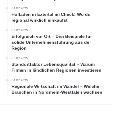
04.07.2025
Hofläden in Extertal im Check: Wo du
regional wirklich einkaufst
05.07.2025
Erfolgreich vor Ort – Drei Beispiele für
solide Unternehmensführung aus der
Region
05.07.2025
Standortfaktor Lebensqualität – Warum
Firmen in ländlichen Regionen investieren
04.07.2025
Regionale Wirtschaft im Wandel – Welche
Branchen in Nordrhein-Westfalen wachsen