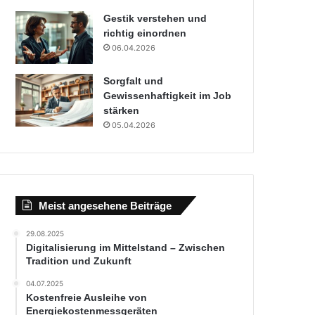
Gestik verstehen und
richtig einordnen
06.04.2026
Sorgfalt und
Gewissenhaftigkeit im Job
stärken
05.04.2026
Meist angesehene Beiträge
29.08.2025
Digitalisierung im Mittelstand – Zwischen
Tradition und Zukunft
04.07.2025
Kostenfreie Ausleihe von
Energiekostenmessgeräten