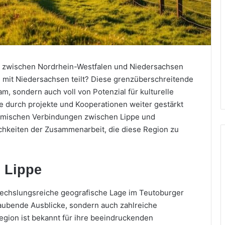
ke zwischen Nordrhein-Westfalen und Niedersachsen
 mit Niedersachsen teilt? Diese grenzüberschreitende
am, sondern auch voll von Potenzial für kulturelle
ie durch projekte und Kooperationen weiter gestärkt
namischen Verbindungen zwischen Lippe und
chkeiten der Zusammenarbeit, die diese Region zu
n Lippe
wechslungsreiche geografische Lage im Teutoburger
raubende Ausblicke, sondern auch zahlreiche
Region ist bekannt für ihre beeindruckenden