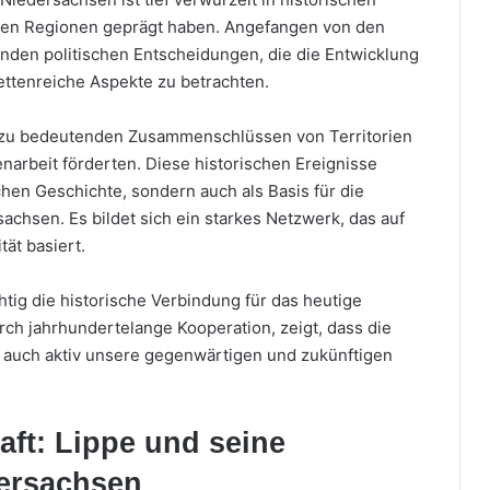
iden Regionen geprägt haben. Angefangen von den
nden politischen Entscheidungen, die die Entwicklung
cettenreiche Aspekte zu betrachten.
t zu bedeutenden Zusammenschlüssen von Territorien
rbeit förderten. Diese historischen Ereignisse
schen Geschichte, sondern auch als Basis für die
chsen. Es bildet sich ein starkes Netzwerk, das auf
ät basiert.
chtig die historische Verbindung für das heutige
rch jahrhundertelange Kooperation, zeigt, dass die
rn auch aktiv unsere gegenwärtigen und zukünftigen
ft: Lippe und seine
ersachsen