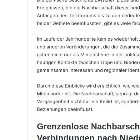
Ereignissen, die die Nachbarschaft dieser be
Anfängen des Territoriums bis zu den bedeute
beider Gebiete beeinflussten, gibt es viele fa
Im Laufe der Jahrhunderte kam es wiederhol
und anderen Veränderungen, die die Zusammena
galten nicht nur als Meilensteine in der politi
heutigen Kontakte zwischen Lippe und Niedersa
gemeinsamen Interessen und regionaler Identit
Durch diese Einblicke wird ersichtlich, wie wi
Miteinander ist. Die Nachbarschaft, geprägt du
Vergangenheit nicht nur ein Relikt ist, sonde
Beziehungen beeinflusst.
Grenzenlose Nachbarscha
Verbindungen nach Nied