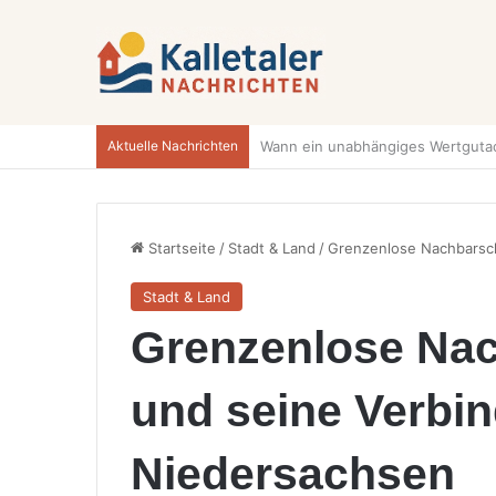
Aktuelle Nachrichten
Startseite
/
Stadt & Land
/
Grenzenlose Nachbarsch
Stadt & Land
Grenzenlose Nac
und seine Verbi
Niedersachsen