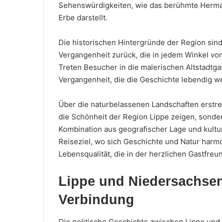
Sehenswürdigkeiten, wie das berühmte Herma
Erbe darstellt.
Die historischen Hintergründe der Region sind e
Vergangenheit zurück, die in jedem Winkel von
Treten Besucher in die malerischen Altstadtga
Vergangenheit, die die Geschichte lebendig we
Über die naturbelassenen Landschaften erstre
die Schönheit der Region Lippe zeigen, sonde
Kombination aus geografischer Lage und kultur
Reiseziel, wo sich Geschichte und Natur harm
Lebensqualität, die in der herzlichen Gastfr
Lippe und Niedersachsen
Verbindung
Die politische Geschichte zwischen Lippe und N