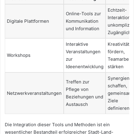
Echtzeit-
Online-Tools zur
Interaktion,
Digitale Plattformen
Kommunikation
unkomplizie
und Information
Zugänglichk
Interaktive
Kreativität
Veranstaltungen
fördern,
Workshops
zur
Teamarbeit
Ideenentwicklung
stärken
Synergien
Treffen zur
schaffen,
Pflege von
Netzwerkveranstaltungen
gemeinsam
Beziehungen und
Ziele
Austausch
definieren
Die Integration dieser Tools und Methoden ist ein
wesentlicher Bestandteil erfolgreicher Stadt-Land-