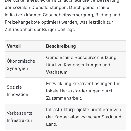
Die Vorteile erstrecken sich auch auf die Verbesserung
der sozialen Dienstleistungen. Durch gemeinsame
Initiativen können Gesundheitsversorgung, Bildung und
Freizeitangebote optimiert werden, was letztlich zur
Zufriedenheit der Bürger beiträgt.
Vorteil
Beschreibung
Gemeinsame Ressourcennutzung
Ökonomische
führt zu Kostensenkungen und
Synergien
Wachstum.
Entwicklung kreativer Lösungen für
Soziale
lokale Herausforderungen durch
Innovation
Zusammenarbeit.
Infrastrukturprojekte profitieren von
Verbesserte
der Kooperation zwischen Stadt und
Infrastruktur
Land.