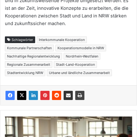
und in zukunftsweisende Projekte umgesetzt werden. Es
ist an der Zeit, innovative Konzepte zu erarbeiten, die die
Kooperationen zwischen Stadt und Land in NRW stärken
und zukunftssicher machen.
Schlagwörter
Interkommunale Kooperation
Kommunale Partnerschaften
Kooperationsmodelle in NRW
Nachhaltige Regionalentwicklung
Nordrhein-Westfalen
Regionale Zusammenarbeit
Stadt-Land-Kooperation
Stadtentwicklung NRW
Urbane und ländliche Zusammenarbeit
Fachkräfte
finden
und