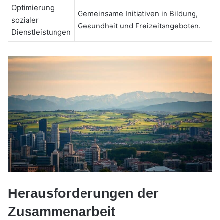
Optimierung
Gemeinsame Initiativen in Bildung,
sozialer
Gesundheit und Freizeitangeboten.
Dienstleistungen
Herausforderungen der
Zusammenarbeit