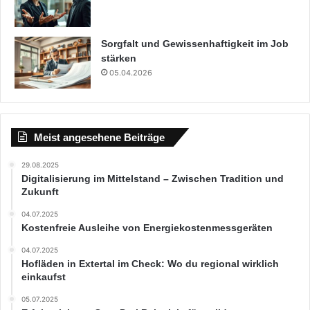
Sorgfalt und Gewissenhaftigkeit im Job
stärken
05.04.2026
Meist angesehene Beiträge
29.08.2025
Digitalisierung im Mittelstand – Zwischen Tradition und
Zukunft
04.07.2025
Kostenfreie Ausleihe von Energiekostenmessgeräten
04.07.2025
Hofläden in Extertal im Check: Wo du regional wirklich
einkaufst
05.07.2025