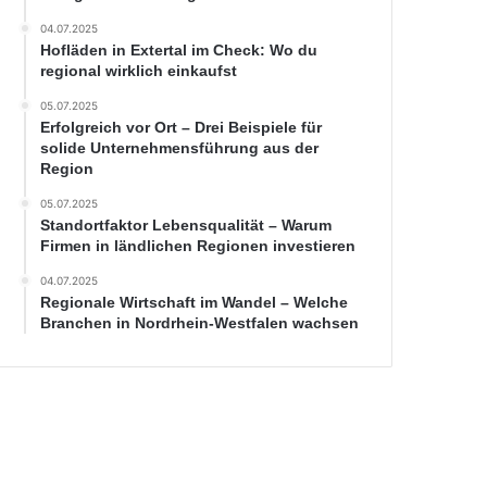
04.07.2025
Hofläden in Extertal im Check: Wo du
regional wirklich einkaufst
05.07.2025
Erfolgreich vor Ort – Drei Beispiele für
solide Unternehmensführung aus der
Region
05.07.2025
Standortfaktor Lebensqualität – Warum
Firmen in ländlichen Regionen investieren
04.07.2025
Regionale Wirtschaft im Wandel – Welche
Branchen in Nordrhein-Westfalen wachsen