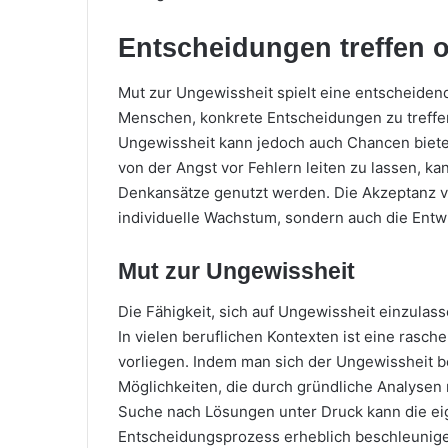
Entscheidungen treffen o
Mut zur Ungewissheit spielt eine entscheiden
Menschen, konkrete Entscheidungen zu treffen,
Ungewissheit kann jedoch auch Chancen bieten
von der Angst vor Fehlern leiten zu lassen, ka
Denkansätze genutzt werden. Die Akzeptanz vo
individuelle Wachstum, sondern auch die Entwi
Mut zur Ungewissheit
Die Fähigkeit, sich auf Ungewissheit einzula
In vielen beruflichen Kontexten ist eine rasche
vorliegen. Indem man sich der Ungewissheit 
Möglichkeiten, die durch gründliche Analysen
Suche nach Lösungen unter Druck kann die eig
Entscheidungsprozess erheblich beschleunig