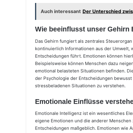
Auch interessant
Der Unterschied zwis
Wie beeinflusst unser Gehirn
Das Gehirn fungiert als zentrales Steuerorgan
kontinuierlich Informationen aus der Umwelt, w
Entscheidungen führt. Emotionen können hierb
Beispielsweise können Menschen dazu neigen,
emotional belasteten Situationen befinden. Diese
der Psychologie der Entscheidungen bewusst z
stressbeladenen Situationen zu verstehen.
Emotionale Einflüsse versteh
Emotionale Intelligenz ist ein wesentliches El
eigene Emotionen und die anderer Menschen z
Entscheidungen maßgeblich. Emotionen wie A