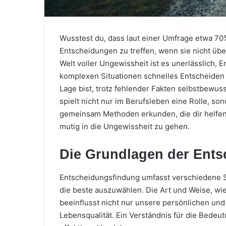
Wusstest du, dass laut einer Umfrage etwa 7
Entscheidungen zu treffen, wenn sie nicht übe
Welt voller Ungewissheit ist es unerlässlich,
komplexen Situationen schnelles Entscheiden zu
Lage bist, trotz fehlender Fakten selbstbewu
spielt nicht nur im Berufsleben eine Rolle, son
gemeinsam Methoden erkunden, die dir helfe
mutig in die Ungewissheit zu gehen.
Die Grundlagen der Ent
Entscheidungsfindung umfasst verschiedene S
die beste auszuwählen. Die Art und Weise, wi
beeinflusst nicht nur unsere persönlichen un
Lebensqualität. Ein Verständnis für die Bedeu