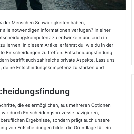
0% der Menschen Schwierigkeiten haben,
r alle notwendigen Informationen verfügen? In einer
 Entscheidungskompetenz zu entwickeln und auch in
 lernen. In diesem Artikel erfährst du, wie du in der
sste Entscheidungen zu treffen. Entscheidungsfindung
dern betrifft auch zahlreiche private Aspekte. Lass uns
n, deine Entscheidungskompetenz zu stärken und
scheidungsfindung
chritte, die es ermöglichen, aus mehreren Optionen
e wir durch Entscheidungsprozesse navigieren,
d beruflichen Ergebnisse, sondern prägt auch unsere
tung von Entscheidungen bildet die Grundlage für ein