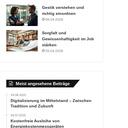
Gestik verstehen und
richtig einordnen
06.04.2026
Sorgfalt und
Gewissenhaftigkeit im Job
stärken
05.04.2026
Meist angesehene Beiträge
29.08.2025
Digitalisierung im Mittelstand – Zwischen
Tradition und Zukunft
04.07.2025
Kostenfreie Ausleihe von
Energiekostenmessgeräten