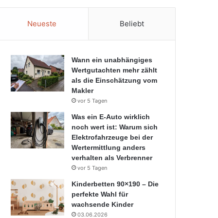
Neueste
Beliebt
Wann ein unabhängiges
Wertgutachten mehr zählt
als die Einschätzung vom
Makler
vor 5 Tagen
Was ein E-Auto wirklich
noch wert ist: Warum sich
Elektrofahrzeuge bei der
Wertermittlung anders
verhalten als Verbrenner
vor 5 Tagen
Kinderbetten 90×190 – Die
perfekte Wahl für
wachsende Kinder
03.06.2026