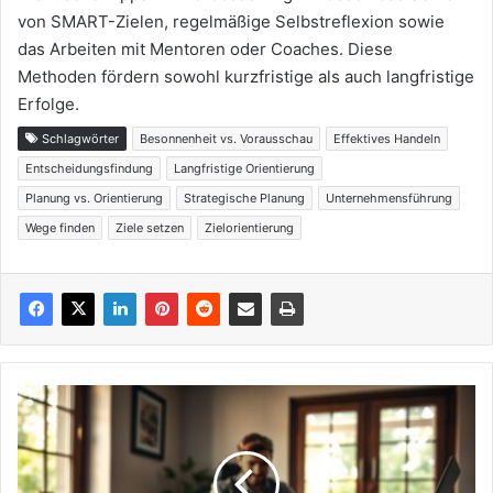
von SMART-Zielen, regelmäßige Selbstreflexion sowie
das Arbeiten mit Mentoren oder Coaches. Diese
Methoden fördern sowohl kurzfristige als auch langfristige
Erfolge.
Schlagwörter
Besonnenheit vs. Vorausschau
Effektives Handeln
Entscheidungsfindung
Langfristige Orientierung
Planung vs. Orientierung
Strategische Planung
Unternehmensführung
Wege finden
Ziele setzen
Zielorientierung
Fokus
finden
statt
alles
gleichzeitig