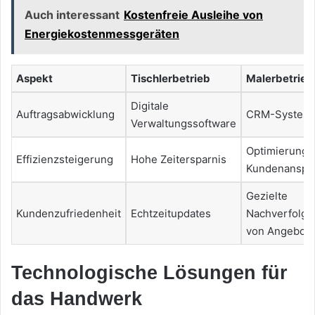
Auch interessant
Kostenfreie Ausleihe von
Energiekostenmessgeräten
Aspekt
Tischlerbetrieb
Malerbetrieb
Digitale
Auftragsabwicklung
CRM-System
Verwaltungssoftware
Optimierung 
Effizienzsteigerung
Hohe Zeitersparnis
Kundenanspr
Gezielte
Kundenzufriedenheit
Echtzeitupdates
Nachverfolgu
von Angebot
Technologische Lösungen für
das Handwerk