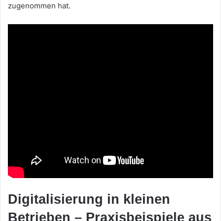
zugenommen hat.
Digitalisierung in kleinen
Betrieben – Praxisbeispiele aus