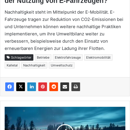
der Nutzung von E-Fahrzeugen?
Nachhaltigkeit steht im Mittelpunkt der E-Mobilität. E-
Fahrzeuge tragen zur Reduktion von CO2-Emissionen bei
und Unternehmen können weitere nachhaltige Praktiken
implementieren, um ihre Umweltbilanz weiter zu
verbessern, beispielsweise durch den Einsatz von
erneuerbaren Energien zur Ladung ihrer Flotten.
Schlagwörter
Betriebe
Elektrofahrzeuge
Elektromobilität
Kalletal
Nachhaltigkeit
Umweltschutz
Rituale
im
Winter:
Treffpunkte,