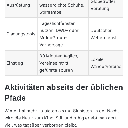
Globetrotter
Ausrüstung
wasserdichte Schuhe,
Beratung
Stirnlampe
Tageslichtfenster
nutzen, DWD- oder
Deutscher
Planungstools
MeteoGroup-
Wetterdienst
Vorhersage
30 Minuten täglich,
Lokale
Einstieg
Vereinseintritt,
Wandervereine
geführte Touren
Aktivitäten abseits der üblichen
Pfade
Winter hat mehr zu bieten als nur Skipisten. In der Nacht
wird die Natur zum Kino. Still und ruhig erlebt man dort
viel, was tagsüber verborgen bleibt.