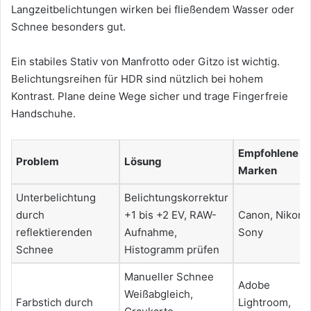
Langzeitbelichtungen wirken bei fließendem Wasser oder
Schnee besonders gut.
Ein stabiles Stativ von Manfrotto oder Gitzo ist wichtig.
Belichtungsreihen für HDR sind nützlich bei hohem
Kontrast. Plane deine Wege sicher und trage Fingerfreie
Handschuhe.
Empfohlene
Problem
Lösung
Marken
Unterbelichtung
Belichtungskorrektur
durch
+1 bis +2 EV, RAW-
Canon, Nikon,
reflektierenden
Aufnahme,
Sony
Schnee
Histogramm prüfen
Manueller Schnee
Adobe
Weißabgleich,
Farbstich durch
Lightroom,