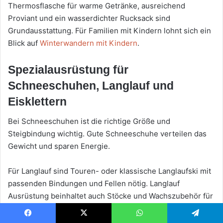
Thermosflasche für warme Getränke, ausreichend
Proviant und ein wasserdichter Rucksack sind
Grundausstattung. Für Familien mit Kindern lohnt sich ein
Blick auf
Winterwandern mit Kindern
.
Spezialausrüstung für
Schneeschuhen, Langlauf und
Eisklettern
Bei Schneeschuhen ist die richtige Größe und
Steigbindung wichtig. Gute Schneeschuhe verteilen das
Gewicht und sparen Energie.
Für Langlauf sind Touren- oder klassische Langlaufski mit
passenden Bindungen und Fellen nötig. Langlauf
Ausrüstung beinhaltet auch Stöcke und Wachszubehör für
verschiedene Temperaturen.
Facebook
X
WhatsApp
Telegram