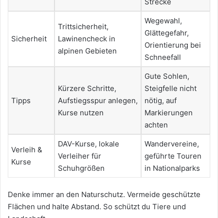
Strecke
Wegewahl,
Trittsicherheit,
Glättegefahr,
Sicherheit
Lawinencheck in
Orientierung bei
alpinen Gebieten
Schneefall
Gute Sohlen,
Kürzere Schritte,
Steigfelle nicht
Tipps
Aufstiegsspur anlegen,
nötig, auf
Kurse nutzen
Markierungen
achten
DAV-Kurse, lokale
Wandervereine,
Verleih &
Verleiher für
geführte Touren
Kurse
Schuhgrößen
in Nationalparks
Denke immer an den Naturschutz. Vermeide geschützte
Flächen und halte Abstand. So schützt du Tiere und