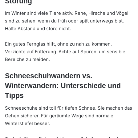
Störung
Im Winter sind viele Tiere aktiv. Rehe, Hirsche und Vögel
sind zu sehen, wenn du früh oder spät unterwegs bist.
Halte Abstand und störe nicht.
Ein gutes Fernglas hilft, ohne zu nah zu kommen.
Verzichte auf Fütterung. Achte auf Spuren, um sensible
Bereiche zu meiden.
Schneeschuhwandern vs.
Winterwandern: Unterschiede und
Tipps
Schneeschuhe sind toll für tiefen Schnee. Sie machen das
Gehen sicherer. Für geräumte Wege sind normale
Winterstiefel besser.