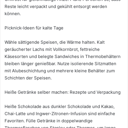
Reste leicht verpackt und gekühlt entsorgt werden
können.
Picknick-Ideen für kalte Tage
Wähle sättigende Speisen, die Wärme halten. Kalt
geräucherter Lachs mit Vollkornbrot, fettreiche
Käsesorten und belegte Sandwiches in Thermobehältern
bleiben länger genießbar. Nutze isolierende Sitzmatten
mit Alubeschichtung und mehrere kleine Behälter zum
Schichten der Speisen.
Heiße Getränke selber machen: Rezepte und Verpackung
Heiße Schokolade aus dunkler Schokolade und Kakao,
Chai-Latte und Ingwer-Zitronen-Infusion sind einfache
Favoriten. Fülle Getränke in doppelwandige
Thermosflaschen von Stanley oder Thermos, um lange