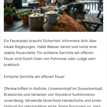
Ein Feuerplatz braucht Sicherheit. Informiere dich über
lokale Regelungen. Halte Wasser bereit und nutze eine
stabile Feuerstelle. Für einfache Gerichte am offenen
Feuer sind Dutch Oven von Petromax oder Lodge sehr
praktisch.
Einfache Gerichte am offenen Feuer
Ofenkartoffeln in Alufolie, Linseneintopf im Gusseisentopf,
Bratwürste und Varianten von Stockbrot funktionieren
zuverlässig. Verwende feuerfeste Handschuhe und einen
Grillrost für gleichmäßige Hitze. Plane Portionen so, dass