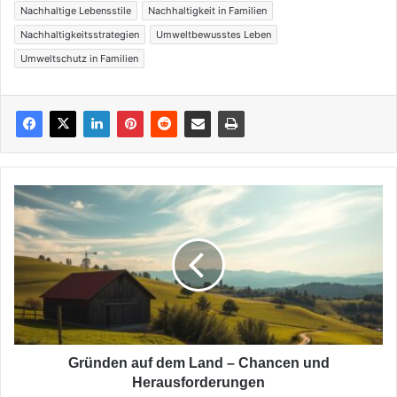
Nachhaltige Lebensstile
Nachhaltigkeit in Familien
Nachhaltigkeitsstrategien
Umweltbewusstes Leben
Umweltschutz in Familien
Gründen
auf
dem
Land
–
Chancen
und
Herausforderungen
Gründen auf dem Land – Chancen und
Herausforderungen