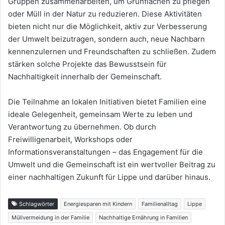
Gruppen zusammenarbeiten, um Grünflächen zu pflegen
oder Müll in der Natur zu reduzieren. Diese Aktivitäten
bieten nicht nur die Möglichkeit, aktiv zur Verbesserung
der Umwelt beizutragen, sondern auch, neue Nachbarn
kennenzulernen und Freundschaften zu schließen. Zudem
stärken solche Projekte das Bewusstsein für
Nachhaltigkeit innerhalb der Gemeinschaft.
Die Teilnahme an lokalen Initiativen bietet Familien eine
ideale Gelegenheit, gemeinsam Werte zu leben und
Verantwortung zu übernehmen. Ob durch
Freiwilligenarbeit, Workshops oder
Informationsveranstaltungen – das Engagement für die
Umwelt und die Gemeinschaft ist ein wertvoller Beitrag zu
einer nachhaltigen Zukunft für Lippe und darüber hinaus.
Schlagwörter
Energiesparen mit Kindern
Familienalltag
Lippe
Müllvermeidung in der Familie
Nachhaltige Ernährung in Familien