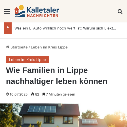
Menü
S
Was ein E-Auto wirklich noch wert ist: Warum sich Elektrofahrzeuge bei der Wertermittlung anders verhalten als Verbrenner
Startseite
/
Leben im Kreis Lippe
Leben im Kreis Lippe
Wie Familien in Lippe
nachhaltiger leben können
10.07.2025
82
7 Minuten gelesen