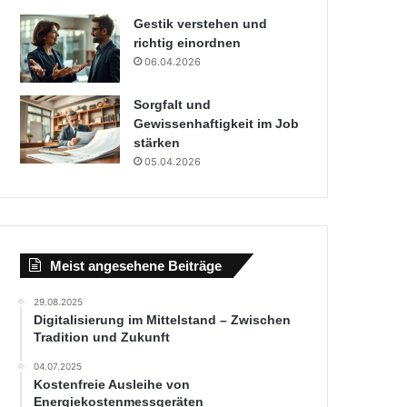
Gestik verstehen und
richtig einordnen
06.04.2026
Sorgfalt und
Gewissenhaftigkeit im Job
stärken
05.04.2026
Meist angesehene Beiträge
29.08.2025
Digitalisierung im Mittelstand – Zwischen
Tradition und Zukunft
04.07.2025
Kostenfreie Ausleihe von
Energiekostenmessgeräten