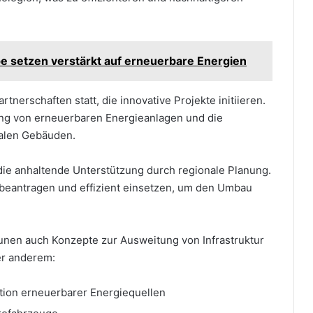
e setzen verstärkt auf erneuerbare Energien
rtnerschaften statt, die innovative Projekte initiieren.
ung von erneuerbaren Energieanlagen und die
alen Gebäuden.
 die anhaltende Unterstützung durch regionale Planung.
 beantragen und effizient einsetzen, um den Umbau
en auch Konzepte zur Ausweitung von Infrastruktur
er anderem:
tion erneuerbarer Energiequellen