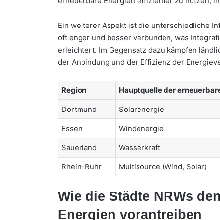
erneuerbare Energien effizienter zu nutzen, 
Ein weiterer Aspekt ist die unterschiedliche I
oft enger und besser verbunden, was Integrat
erleichtert. Im Gegensatz dazu kämpfen ländl
der Anbindung und der Effizienz der Energieve
Region
Hauptquelle der erneuerbar
Dortmund
Solarenergie
Essen
Windenergie
Sauerland
Wasserkraft
Rhein-Ruhr
Multisource (Wind, Solar)
Wie die Städte NRWs de
Energien vorantreiben