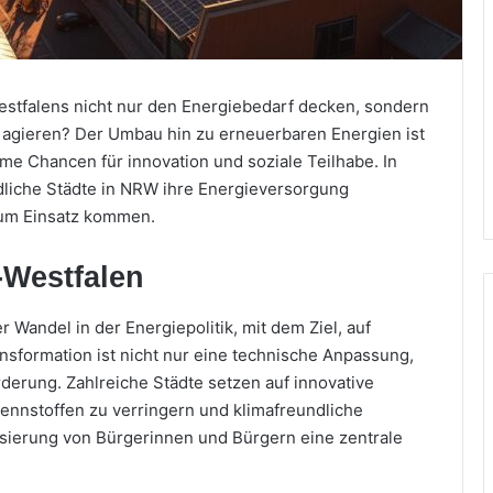
stfalens nicht nur den Energiebedarf decken, sondern
ft agieren? Der Umbau hin zu erneuerbaren Energien ist
me Chancen für innovation und soziale Teilhabe. In
edliche Städte in NRW ihre Energieversorgung
zum Einsatz kommen.
-Westfalen
r Wandel in der Energiepolitik, mit dem Ziel, auf
sformation ist nicht nur eine technische Anpassung,
derung. Zahlreiche Städte setzen auf innovative
ennstoffen zu verringern und klimafreundliche
ilisierung von Bürgerinnen und Bürgern eine zentrale