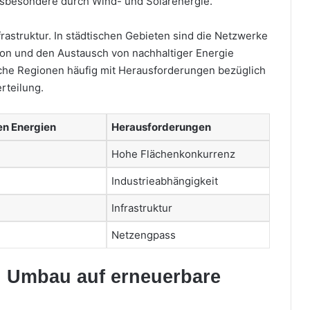
insbesondere durch Wind- und Solarenergie.
nfrastruktur. In städtischen Gebieten sind die Netzwerke
ion und den Austausch von nachhaltiger Energie
iche Regionen häufig mit Herausforderungen bezüglich
rteilung.
en Energien
Herausforderungen
Hohe Flächenkonkurrenz
Industrieabhängigkeit
Infrastruktur
Netzengpass
n Umbau auf erneuerbare