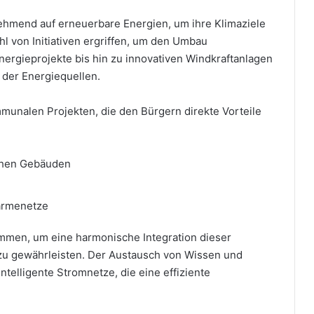
ehmend auf erneuerbare Energien, um ihre Klimaziele
ahl von Initiativen ergriffen, um den Umbau
nergieprojekte bis hin zu innovativen Windkraftanlagen
g der Energiequellen.
mmunalen Projekten, die den Bürgern direkte Vorteile
lichen Gebäuden
ärmenetze
mmen, um eine harmonische Integration dieser
 zu gewährleisten. Der Austausch von Wissen und
telligente Stromnetze, die eine effiziente