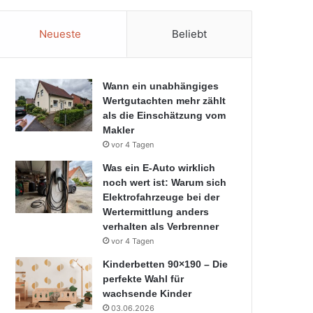
Neueste
Beliebt
Wann ein unabhängiges
Wertgutachten mehr zählt
als die Einschätzung vom
Makler
vor 4 Tagen
Was ein E-Auto wirklich
noch wert ist: Warum sich
Elektrofahrzeuge bei der
Wertermittlung anders
verhalten als Verbrenner
vor 4 Tagen
Kinderbetten 90×190 – Die
perfekte Wahl für
wachsende Kinder
03.06.2026