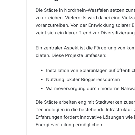
Die Städte in Nordrhein-Westfalen setzen zun
zu erreichen. Vielerorts wird dabei eine Vielz
voranzutreiben. Von der Entwicklung solarer E
zeigt sich ein klarer Trend zur Diversifizierun
Ein zentraler Aspekt ist die Förderung von ko
bieten. Diese Projekte umfassen:
Installation von Solaranlagen auf öffent
Nutzung lokaler Biogasressourcen
Wärmeversorgung durch moderne Nahw
Die Städte arbeiten eng mit Stadtwerken zusa
Technologien in die bestehende Infrastruktur
Erfahrungen fördert innovative Lösungen wie in
Energieverteilung ermöglichen.