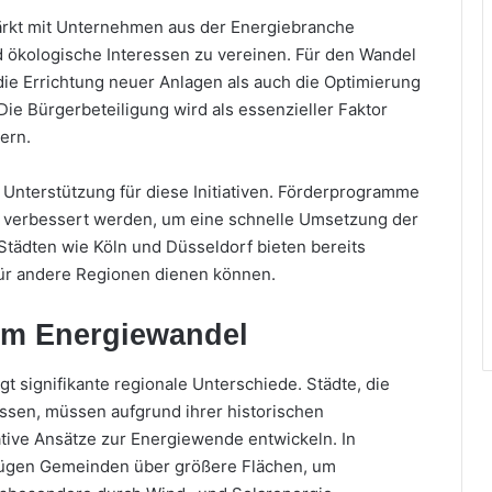
ärkt mit Unternehmen aus der Energiebranche
d ökologische Interessen zu vereinen. Für den Wandel
 die Errichtung neuer Anlagen als auch die Optimierung
Die Bürgerbeteiligung wird als essenzieller Faktor
ern.
he Unterstützung für diese Initiativen. Förderprogramme
verbessert werden, um eine schnelle Umsetzung der
 Städten wie Köln und Düsseldorf bieten bereits
 für andere Regionen dienen können.
im Energiewandel
t signifikante regionale Unterschiede. Städte, die
 Essen, müssen aufgrund ihrer historischen
ative Ansätze zur Energiewende entwickeln. In
fügen Gemeinden über größere Flächen, um