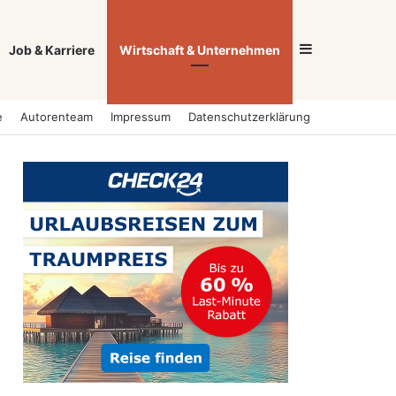
Sidebar
Job & Karriere
Wirtschaft & Unternehmen
e
Autorenteam
Impressum
Datenschutzerklärung