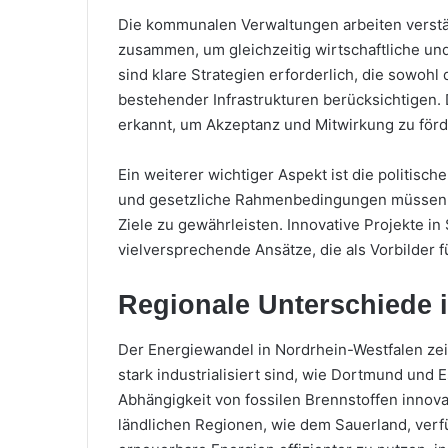
Die kommunalen Verwaltungen arbeiten verst
zusammen, um gleichzeitig wirtschaftliche un
sind klare Strategien erforderlich, die sowohl
bestehender Infrastrukturen berücksichtigen. 
erkannt, um Akzeptanz und Mitwirkung zu förd
Ein weiterer wichtiger Aspekt ist die politisc
und gesetzliche Rahmenbedingungen müssen 
Ziele zu gewährleisten. Innovative Projekte in
vielversprechende Ansätze, die als Vorbilder
Regionale Unterschiede 
Der Energiewandel in Nordrhein-Westfalen zeig
stark industrialisiert sind, wie Dortmund und
Abhängigkeit von fossilen Brennstoffen innov
ländlichen Regionen, wie dem Sauerland, ver