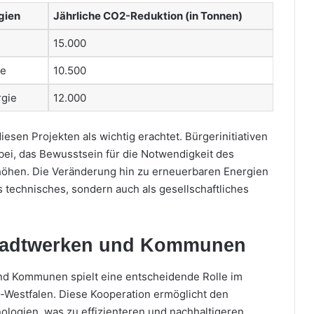
gien
Jährliche CO2-Reduktion (in Tonnen)
15.000
ze
10.500
rgie
12.000
diesen Projekten als wichtig erachtet. Bürgerinitiativen
bei, das Bewusstsein für die Notwendigkeit des
höhen. Die Veränderung hin zu erneuerbaren Energien
s technisches, sondern auch als gesellschaftliches
Stadtwerken und Kommunen
d Kommunen spielt eine entscheidende Rolle im
-Westfalen. Diese Kooperation ermöglicht den
logien, was zu effizienteren und nachhaltigeren