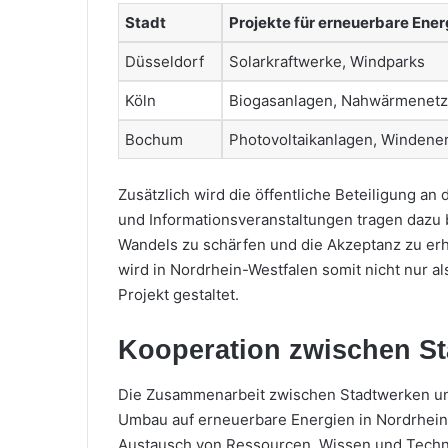
Stadt
Projekte für erneuerbare Ener
Düsseldorf
Solarkraftwerke, Windparks
Köln
Biogasanlagen, Nahwärmenet
Bochum
Photovoltaikanlagen, Windene
Zusätzlich wird die öffentliche Beteiligung an 
und Informationsveranstaltungen tragen dazu 
Wandels zu schärfen und die Akzeptanz zu er
wird in Nordrhein-Westfalen somit nicht nur al
Projekt gestaltet.
Kooperation zwischen 
Die Zusammenarbeit zwischen Stadtwerken un
Umbau auf erneuerbare Energien in Nordrhein
Austausch von Ressourcen, Wissen und Techno