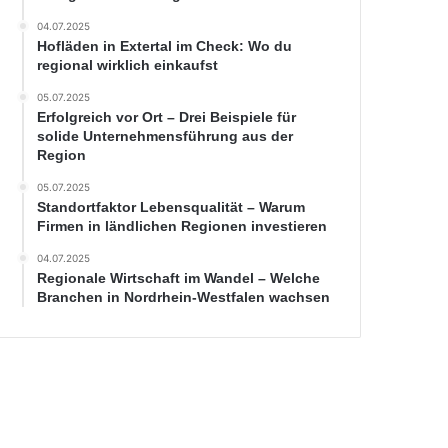
04.07.2025
Hofläden in Extertal im Check: Wo du
regional wirklich einkaufst
05.07.2025
Erfolgreich vor Ort – Drei Beispiele für
solide Unternehmensführung aus der
Region
05.07.2025
Standortfaktor Lebensqualität – Warum
Firmen in ländlichen Regionen investieren
04.07.2025
Regionale Wirtschaft im Wandel – Welche
Branchen in Nordrhein-Westfalen wachsen