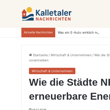
Aktuelle Nachrichten
Startseite
/
Wirtschaft & Unternehmen
/
Wie die S
vorantreiben
Wirtschaft & Unternehmen
Wie die Städte 
erneuerbare Ene
16.11.2025