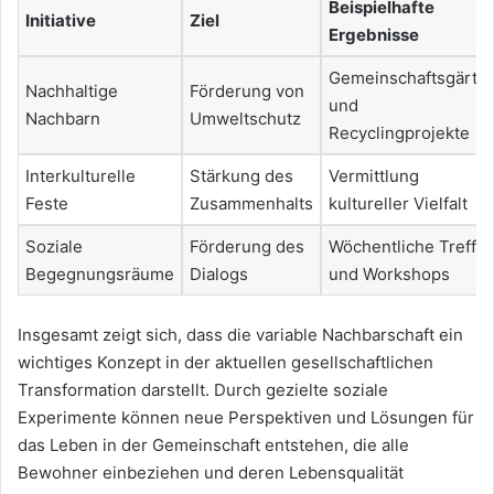
Beispielhafte
Initiative
Ziel
Ergebnisse
Gemeinschaftsgärte
Nachhaltige
Förderung von
und
Nachbarn
Umweltschutz
Recyclingprojekte
Interkulturelle
Stärkung des
Vermittlung
Feste
Zusammenhalts
kultureller Vielfalt
Soziale
Förderung des
Wöchentliche Treffe
Begegnungsräume
Dialogs
und Workshops
Insgesamt zeigt sich, dass die variable Nachbarschaft ein
wichtiges Konzept in der aktuellen gesellschaftlichen
Transformation darstellt. Durch gezielte soziale
Experimente können neue Perspektiven und Lösungen für
das Leben in der Gemeinschaft entstehen, die alle
Bewohner einbeziehen und deren Lebensqualität