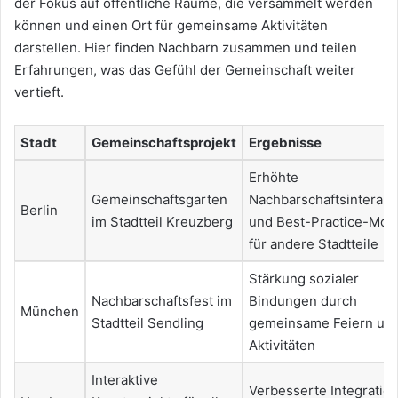
der Fokus auf öffentliche Räume, die versammelt werden
können und einen Ort für gemeinsame Aktivitäten
darstellen. Hier finden Nachbarn zusammen und teilen
Erfahrungen, was das Gefühl der Gemeinschaft weiter
vertieft.
Stadt
Gemeinschaftsprojekt
Ergebnisse
Erhöhte
Gemeinschaftsgarten
Nachbarschaftsinterakt
Berlin
im Stadtteil Kreuzberg
und Best-Practice-Mod
für andere Stadtteile
Stärkung sozialer
Nachbarschaftsfest im
Bindungen durch
München
Stadtteil Sendling
gemeinsame Feiern un
Aktivitäten
Interaktive
Verbesserte Integratio