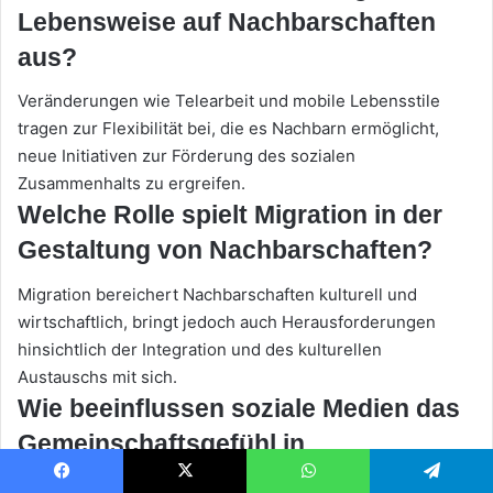
Lebensweise auf Nachbarschaften
aus?
Veränderungen wie Telearbeit und mobile Lebensstile
tragen zur Flexibilität bei, die es Nachbarn ermöglicht,
neue Initiativen zur Förderung des sozialen
Zusammenhalts zu ergreifen.
Welche Rolle spielt Migration in der
Gestaltung von Nachbarschaften?
Migration bereichert Nachbarschaften kulturell und
wirtschaftlich, bringt jedoch auch Herausforderungen
hinsichtlich der Integration und des kulturellen
Austauschs mit sich.
Wie beeinflussen soziale Medien das
Gemeinschaftsgefühl in
Nachbarschaften?
Facebook
X
WhatsApp
Telegram