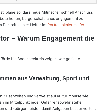
t, plane so, dass neue Mitmacher schnell Anschluss
ebote helfen, bürgerschaftliches engagement zu
m Portrait lokaler Helfer im
Porträt lokaler Helfer
.
ktor – Warum Engagement die
förde bis Bodenseekreis zeigen, wie gezielte
immen aus Verwaltung, Sport und
 in Krisenzeiten und verweist auf Kulturimpulse wie
hen im Mittelpunkt jeder Gefahrenabwehr stehen.
en und -bürgermeister, damit Aufgaben besser verteilt