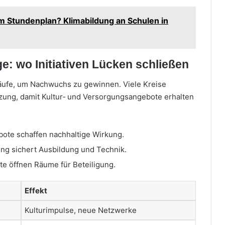
em Stundenplan? Klimabildung an Schulen in
e: wo Initiativen Lücken schließen
läufe, um Nachwuchs zu gewinnen. Viele Kreise
ung, damit Kultur‑ und Versorgungsangebote erhalten
bote schaffen nachhaltige Wirkung.
zung sichert Ausbildung und Technik.
te öffnen Räume für Beteiligung.
Effekt
Kulturimpulse, neue Netzwerke