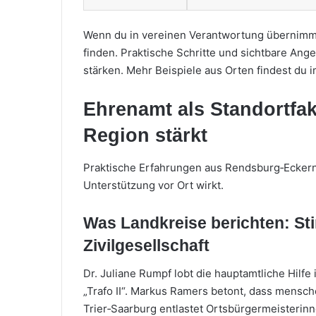
Wenn du in vereinen Verantwortung übernimms
finden. Praktische Schritte und sichtbare Ang
stärken. Mehr Beispiele aus Orten findest du i
Ehrenamt als Standortfa
Region stärkt
Praktische Erfahrungen aus Rendsburg‑Eckern
Unterstützung vor Ort wirkt.
Was Landkreise berichten: St
Zivilgesellschaft
Dr. Juliane Rumpf lobt die hauptamtliche Hilfe
„Trafo II“. Markus Ramers betont, dass mensc
Trier‑Saarburg entlastet Ortsbürgermeisterinn