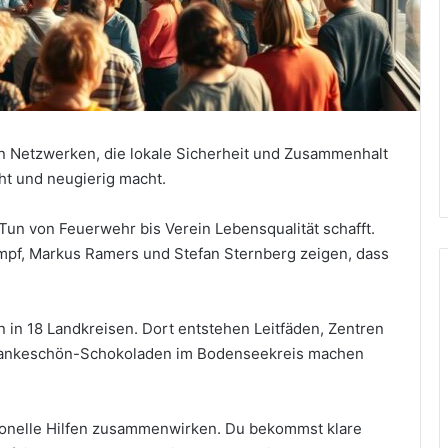
n Netzwerken, die lokale Sicherheit und Zusammenhalt
ht und neugierig macht.
Tun von Feuerwehr bis Verein Lebensqualität schafft.
mpf, Markus Ramers und Stefan Sternberg zeigen, dass
n in 18 Landkreisen. Dort entstehen Leitfäden, Zentren
0 Dankeschön-Schokoladen im Bodenseekreis machen
sionelle Hilfen zusammenwirken. Du bekommst klare