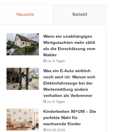
Neueste
Beliebt
Wann ein unabhängiges
Wertgutachten mehr zählt
als die Einschätzung vom
Makler
vor 6 Tagen
Was ein E-Auto wirklich
noch wert ist: Warum sich
Elektrofahrzeuge bei der
Wertermittlung anders
verhalten als Verbrenner
vor 6 Tagen
Kinderbetten 90×190 – Die
perfekte Wahl für
wachsende Kinder
03.06.2026