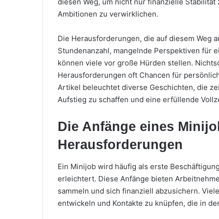
diesen Weg, um nicht nur finanzielle Stabilitä
Ambitionen zu verwirklichen.
Die Herausforderungen, die auf diesem Weg auf
Stundenanzahl, mangelnde Perspektiven für ein
können viele vor große Hürden stellen. Nichts
Herausforderungen oft Chancen für persönlic
Artikel beleuchtet diverse Geschichten, die ze
Aufstieg zu schaffen und eine erfüllende Vollz
Die Anfänge eines Minij
Herausforderungen
Ein Minijob wird häufig als erste Beschäftigung
erleichtert. Diese Anfänge bieten Arbeitnehm
sammeln und sich finanziell abzusichern. Viel
entwickeln und Kontakte zu knüpfen, die in d