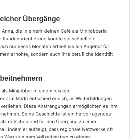
greicher Übergänge
n Anna, die in einem kleinen Café als Minijobberin
d Kundenorientierung konnte sie schnell die
ach nur sechs Monaten erhielt sie ein Angebot für
mmen erhöhte, sondern auch ihre berufliche Identität
rbeitnehmern
als Minijobber in einem lokalen
enz im Markt entschied er sich, an Weiterbildungen
n verliehen. Diese Anstrengungen ermöglichten es ihm,
übernehmen. Seine Geschichte ist ein hervorragendes
satz entscheidend für den Übergang zu einer
m bei, indem er aufzeigt, dass regionale Netzwerke oft
n Weg zu einem Vollzeitvertrag zu ebnen.