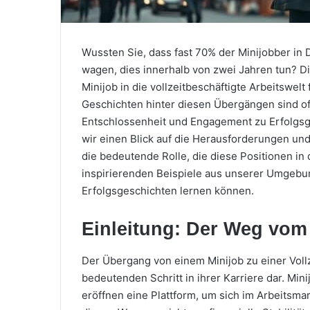
Wussten Sie, dass fast 70% der Minijobber in D
wagen, dies innerhalb von zwei Jahren tun? Di
Minijob in die vollzeitbeschäftigte Arbeitswelt
Geschichten hinter diesen Übergängen sind oft
Entschlossenheit und Engagement zu Erfolgsg
wir einen Blick auf die Herausforderungen un
die bedeutende Rolle, die diese Positionen in 
inspirierenden Beispiele aus unserer Umgebun
Erfolgsgeschichten lernen können.
Einleitung: Der Weg vom M
Der Übergang von einem Minijob zu einer Vollze
bedeutenden Schritt in ihrer Karriere dar. Min
eröffnen eine Plattform, um sich im Arbeitsmar