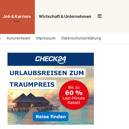
Sidebar
Job & Karriere
Wirtschaft & Unternehmen
e
Autorenteam
Impressum
Datenschutzerklärung