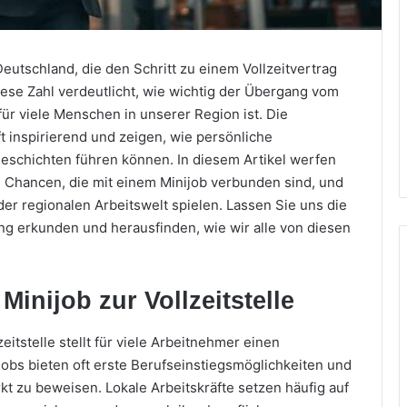
eutschland, die den Schritt zu einem Vollzeitvertrag
ese Zahl verdeutlicht, wie wichtig der Übergang vom
 für viele Menschen in unserer Region ist. Die
 inspirierend und zeigen, wie persönliche
eschichten führen können. In diesem Artikel werfen
d Chancen, die mit einem Minijob verbunden sind, und
der regionalen Arbeitswelt spielen. Lassen Sie uns die
g erkunden und herausfinden, wie wir alle von diesen
inijob zur Vollzeitstelle
itstelle stellt für viele Arbeitnehmer einen
ijobs bieten oft erste Berufseinstiegsmöglichkeiten und
kt zu beweisen. Lokale Arbeitskräfte setzen häufig auf