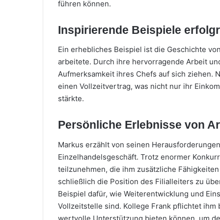
führen können.
Inspirierende Beispiele erfol
Ein erhebliches Beispiel ist die Geschichte vo
arbeitete. Durch ihre hervorragende Arbeit un
Aufmerksamkeit ihres Chefs auf sich ziehen. N
einen Vollzeitvertrag, was nicht nur ihr Einko
stärkte.
Persönliche Erlebnisse von A
Markus erzählt von seinen Herausforderungen 
Einzelhandelsgeschäft. Trotz enormer Konkurr
teilzunehmen, die ihm zusätzliche Fähigkeite
schließlich die Position des Filialleiters zu 
Beispiel dafür, wie Weiterentwicklung und Ein
Vollzeitstelle sind. Kollege Frank pflichtet ih
wertvolle Unterstützung bieten können, um de