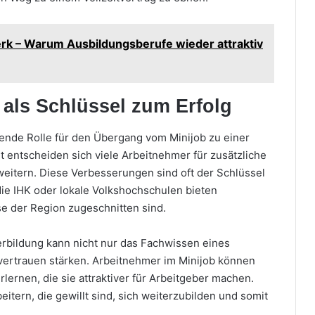
rk – Warum Ausbildungsberufe wieder attraktiv
 als Schlüssel zum Erfolg
dende Rolle für den Übergang vom Minijob zu einer
lt entscheiden sich viele Arbeitnehmer für zusätzliche
weitern. Diese Verbesserungen sind oft der Schlüssel
 die IHK oder lokale Volkshochschulen bieten
se der Region zugeschnitten sind.
erbildung kann nicht nur das Fachwissen eines
tvertrauen stärken. Arbeitnehmer im Minijob können
lernen, die sie attraktiver für Arbeitgeber machen.
itern, die gewillt sind, sich weiterzubilden und somit