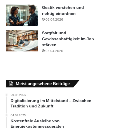
Gestik verstehen und
richtig einordnen
06.04.2026
Sorgfalt und
Gewissenhaftigkeit im Job
stärken
05.04.2026
Meist angesehene Beiträge
29.08.2025
Digitalisierung im Mittelstand – Zwischen
Tradition und Zukunft
04.07.2025
Kostenfreie Ausleihe von
Energiekostenmessgeräten