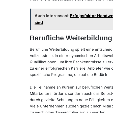
Auch interessant
Erfolgsfaktor Handwe
sind
Berufliche Weiterbildung
Berufliche Weiterbildung spielt eine entschei
Vollzeitstelle. In einer dynamischen Arbeitswe
Qualifikationen, um ihre Fachkenntnisse zu er
zu einer erfolgreichen Karriere. Anbieter wie
spezifische Programme, die auf die Bedürfnis
Die Teilnahme an Kursen zur beruflichen Weit
Mitarbeiters fördern, sondern auch das Selbs
durch gezielte Schulungen neue Fähigkeiten er
Viele Unternehmen suchen gezielt nach Mitarbe
zu wertvollen Teammitgliedern zu werden.