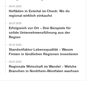
04.07.2025
Hofläden in Extertal im Check: Wo du
regional wirklich einkaufst
05.07.2025
Erfolgreich vor Ort – Drei Beispiele für
solide Unternehmensführung aus der
Region
05.07.2025
Standortfaktor Lebensqualität – Warum
Firmen in ländlichen Regionen investieren
04.07.2025
Regionale Wirtschaft im Wandel – Welche
Branchen in Nordrhein-Westfalen wachsen