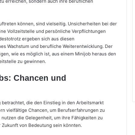
t zu erreichen, sondern auch ihre beruflichen
treten können, sind vielseitig. Unsicherheiten bei der
e Vollzeitstelle und persönliche Verpflichtungen
destotrotz ergeben sich aus diesen
hes Wachstum und berufliche Weiterentwicklung. Der
igen, wie es möglich ist, aus einem Minijob heraus den
eitstelle zu gewinnen.
obs: Chancen und
 betrachtet, die den Einstieg in den Arbeitsmarkt
ern vielfältige Chancen, um Berufserfahrungen zu
e nutzen die Gelegenheit, um ihre Fähigkeiten zu
er Zukunft von Bedeutung sein könnten.