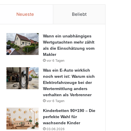
Neueste
Beliebt
Wann ein unabhängiges
Wertgutachten mehr zählt
als die Einschätzung vom
Makler
vor 6 Tagen
Was ein E-Auto wirklich
noch wert ist: Warum sich
Elektrofahrzeuge bei der
Wertermittlung anders
verhalten als Verbrenner
vor 6 Tagen
Kinderbetten 90×190 – Die
perfekte Wahl für
wachsende Kinder
03.06.2026