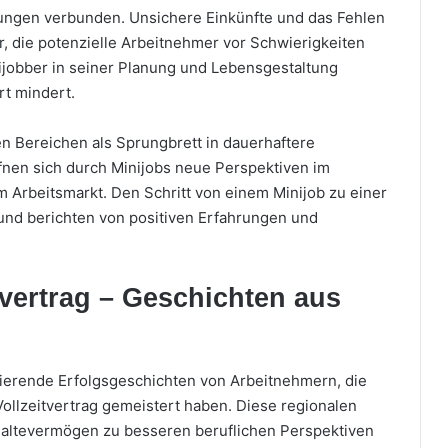
ungen verbunden. Unsichere Einkünfte und das Fehlen
r, die potenzielle Arbeitnehmer vor Schwierigkeiten
ijobber in seiner Planung und Lebensgestaltung
rt mindert.
en Bereichen als Sprungbrett in dauerhaftere
fnen sich durch Minijobs neue Perspektiven im
 Arbeitsmarkt. Den Schritt von einem Minijob zu einer
 und berichten von positiven Erfahrungen und
vertrag – Geschichten aus
irierende Erfolgsgeschichten von Arbeitnehmern, die
Vollzeitvertrag gemeistert haben. Diese regionalen
altevermögen zu besseren beruflichen Perspektiven