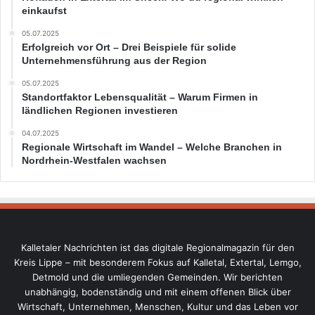
einkaufst
05.07.2025
Erfolgreich vor Ort – Drei Beispiele für solide
Unternehmensführung aus der Region
05.07.2025
Standortfaktor Lebensqualität – Warum Firmen in
ländlichen Regionen investieren
04.07.2025
Regionale Wirtschaft im Wandel – Welche Branchen in
Nordrhein-Westfalen wachsen
Kalletaler Nachrichten ist das digitale Regionalmagazin für den
Kreis Lippe – mit besonderem Fokus auf Kalletal, Extertal, Lemgo,
Detmold und die umliegenden Gemeinden. Wir berichten
unabhängig, bodenständig und mit einem offenen Blick über
Wirtschaft, Unternehmen, Menschen, Kultur und das Leben vor