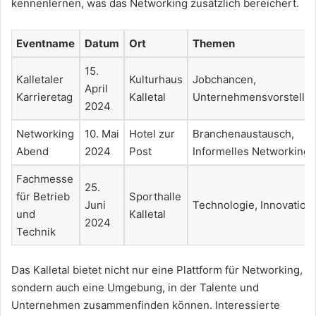
kennenlernen, was das Networking zusätzlich bereichert.
Eventname
Datum
Ort
Themen
15.
Kalletaler
Kulturhaus
Jobchancen,
April
Karrieretag
Kalletal
Unternehmensvorstellu
2024
Networking
10. Mai
Hotel zur
Branchenaustausch,
Abend
2024
Post
Informelles Networking
Fachmesse
25.
für Betrieb
Sporthalle
Juni
Technologie, Innovation
und
Kalletal
2024
Technik
Das Kalletal bietet nicht nur eine Plattform für Networking,
sondern auch eine Umgebung, in der Talente und
Unternehmen zusammenfinden können. Interessierte