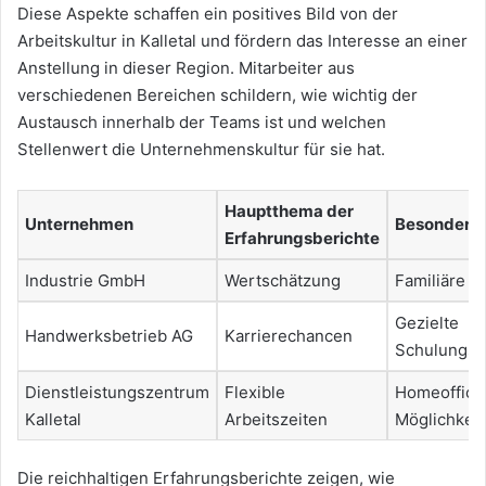
Diese Aspekte schaffen ein positives Bild von der
Arbeitskultur in Kalletal und fördern das Interesse an einer
Anstellung in dieser Region. Mitarbeiter aus
verschiedenen Bereichen schildern, wie wichtig der
Austausch innerhalb der Teams ist und welchen
Stellenwert die Unternehmenskultur für sie hat.
Hauptthema der
Unternehmen
Besonderhe
Erfahrungsberichte
Industrie GmbH
Wertschätzung
Familiäre 
Gezielte
Handwerksbetrieb AG
Karrierechancen
Schulungs
Dienstleistungszentrum
Flexible
Homeoffice
Kalletal
Arbeitszeiten
Möglichkei
Die reichhaltigen Erfahrungsberichte zeigen, wie