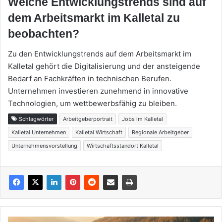
Welche Entwicklungstrends sind auf
dem Arbeitsmarkt im Kalletal zu
beobachten?
Zu den Entwicklungstrends auf dem Arbeitsmarkt im
Kalletal gehört die Digitalisierung und der ansteigende
Bedarf an Fachkräften in technischen Berufen.
Unternehmen investieren zunehmend in innovative
Technologien, um wettbewerbsfähig zu bleiben.
Schlagwörter
Arbeitgeberportrait
Jobs im Kalletal
Kalletal Unternehmen
Kalletal Wirtschaft
Regionale Arbeitgeber
Unternehmensvorstellung
Wirtschaftsstandort Kalletal
Kalletal