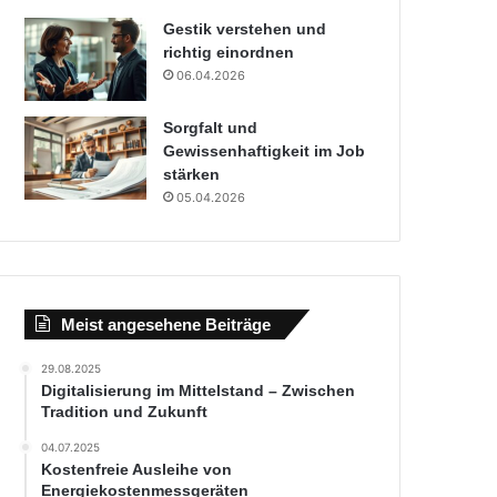
Gestik verstehen und
richtig einordnen
06.04.2026
Sorgfalt und
Gewissenhaftigkeit im Job
stärken
05.04.2026
Meist angesehene Beiträge
29.08.2025
Digitalisierung im Mittelstand – Zwischen
Tradition und Zukunft
04.07.2025
Kostenfreie Ausleihe von
Energiekostenmessgeräten