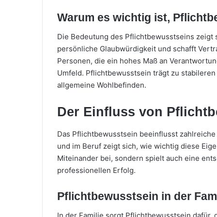
Warum es wichtig ist, Pflicht
Die Bedeutung des Pflichtbewusstseins zeigt 
persönliche Glaubwürdigkeit und schafft Ver
Personen, die ein hohes Maß an Verantwortung
Umfeld. Pflichtbewusstsein trägt zu stabileren 
allgemeine Wohlbefinden.
Der Einfluss von Pflicht
Das Pflichtbewusstsein beeinflusst zahlreich
und im Beruf zeigt sich, wie wichtig diese Eig
Miteinander bei, sondern spielt auch eine ent
professionellen Erfolg.
Pflichtbewusstsein in der Fami
In der Familie sorgt Pflichtbewusstsein dafür,