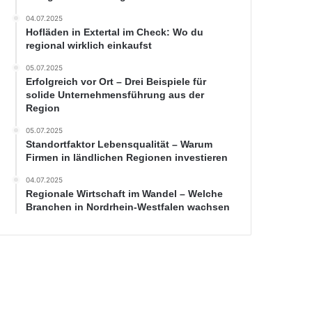
04.07.2025
Hofläden in Extertal im Check: Wo du
regional wirklich einkaufst
05.07.2025
Erfolgreich vor Ort – Drei Beispiele für
solide Unternehmensführung aus der
Region
05.07.2025
Standortfaktor Lebensqualität – Warum
Firmen in ländlichen Regionen investieren
04.07.2025
Regionale Wirtschaft im Wandel – Welche
Branchen in Nordrhein-Westfalen wachsen