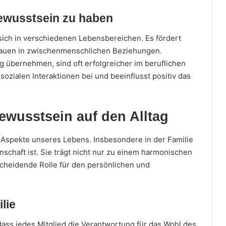
bewusstsein zu haben
sich in verschiedenen Lebensbereichen. Es fördert
trauen in zwischenmenschlichen Beziehungen.
 übernehmen, sind oft erfolgreicher im beruflichen
sozialen Interaktionen bei und beeinflusst positiv das
bewusstsein auf den Alltag
e Aspekte unseres Lebens. Insbesondere in der Familie
enschaft ist. Sie trägt nicht nur zu einem harmonischen
scheidende Rolle für den persönlichen und
lie
 dass jedes Mitglied die Verantwortung für das Wohl des