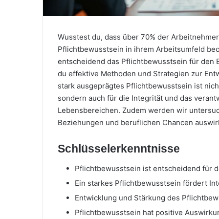
Wusstest du, dass über 70% der Arbeitnehmer
Pflichtbewusstsein in ihrem Arbeitsumfeld be
entscheidend das Pflichtbewusstsein für den Erf
du effektive Methoden und Strategien zur Ent
stark ausgeprägtes Pflichtbewusstsein ist nich
sondern auch für die Integrität und das vera
Lebensbereichen. Zudem werden wir untersuche
Beziehungen und beruflichen Chancen auswirk
Schlüsselerkenntnisse
Pflichtbewusstsein ist entscheidend für d
Ein starkes Pflichtbewusstsein fördert I
Entwicklung und Stärkung des Pflichtbewu
Pflichtbewusstsein hat positive Auswirk