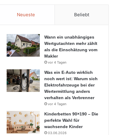
Neueste
Beliebt
Wann ein unabhängiges
Wertgutachten mehr zählt
als die Einschätzung vom
Makler
vor 4 Tagen
Was ein E-Auto wirklich
noch wert ist: Warum sich
Elektrofahrzeuge bei der
Wertermittlung anders
verhalten als Verbrenner
vor 4 Tagen
Kinderbetten 90×190 – Die
perfekte Wahl für
wachsende Kinder
03.06.2026