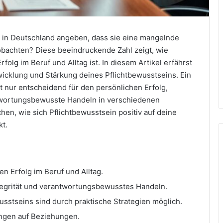
 in Deutschland angeben, dass sie eine mangelnde
obachten? Diese beeindruckende Zahl zeigt, wie
olg im Beruf und Alltag ist. In diesem Artikel erfährst
wicklung und Stärkung deines Pflichtbewusstseins. Ein
t nur entscheidend für den persönlichen Erfolg,
ntwortungsbewusste Handeln in verschiedenen
n, wie sich Pflichtbewusstsein positiv auf deine
t.
en Erfolg im Beruf und Alltag.
ntegrität und verantwortungsbewusstes Handeln.
sstseins sind durch praktische Strategien möglich.
ungen auf Beziehungen.