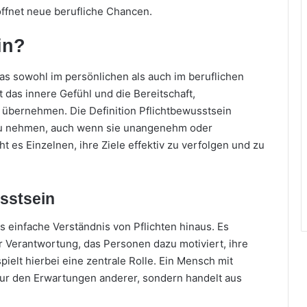
öffnet neue berufliche Chancen.
in?
das sowohl im persönlichen als auch im beruflichen
 das innere Gefühl und die Bereitschaft,
 übernehmen. Die Definition Pflichtbewusstsein
t zu nehmen, auch wenn sie unangenehm oder
t es Einzelnen, ihre Ziele effektiv zu verfolgen und zu
usstsein
s einfache Verständnis von Pflichten hinaus. Es
er Verantwortung, das Personen dazu motiviert, ihre
pielt hierbei eine zentrale Rolle. Ein Mensch mit
nur den Erwartungen anderer, sondern handelt aus