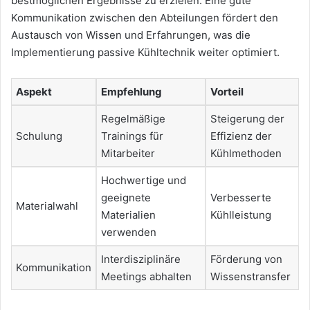
bestmöglichen Ergebnisse zu erzielen. Eine gute
Kommunikation zwischen den Abteilungen fördert den
Austausch von Wissen und Erfahrungen, was die
Implementierung passive Kühltechnik weiter optimiert.
Aspekt
Empfehlung
Vorteil
Regelmäßige
Steigerung der
Schulung
Trainings für
Effizienz der
Mitarbeiter
Kühlmethoden
Hochwertige und
geeignete
Verbesserte
Materialwahl
Materialien
Kühlleistung
verwenden
Interdisziplinäre
Förderung von
Kommunikation
Meetings abhalten
Wissenstransfer