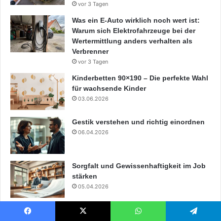
vor 3 Tagen
Was ein E-Auto wirklich noch wert ist:
Warum sich Elektrofahrzeuge bei der
Wertermittlung anders verhalten als
Verbrenner
vor 3 Tagen
Kinderbetten 90×190 – Die perfekte Wahl
für wachsende Kinder
03.06.2026
Gestik verstehen und richtig einordnen
06.04.2026
Sorgfalt und Gewissenhaftigkeit im Job
stärken
05.04.2026
Facebook
X
WhatsApp
Telegram