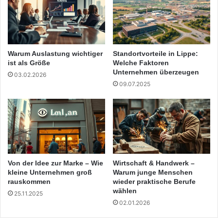
Warum Auslastung wichtiger
Standortvorteile in Lippe:
ist als Größe
Welche Faktoren
Unternehmen überzeugen
03.02.2026
09.07.2025
Von der Idee zur Marke – Wie
Wirtschaft & Handwerk –
kleine Unternehmen groß
Warum junge Menschen
rauskommen
wieder praktische Berufe
wählen
25.11.2025
02.01.2026