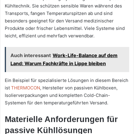
Kühltechnik. Sie schützen sensible Waren während des
Transports, fangen Temperaturspitzen ab und sind
besonders geeignet für den Versand medizinischer
Produkte oder frischer Lebensmittel. Viele Systeme sind
leicht, effizient und mehrfach verwendbar.
Auch interessant
Work-Life-Balance auf dem
Land: Warum Fachkräfte in Lippe bleiben
Ein Beispiel für spezialisierte Lösungen in diesem Bereich
ist
THERMOCON
, Hersteller von passiven Kühlboxen,
Isolierverpackungen und kompletten Cold-Chain-
Systemen für den temperaturgeführten Versand.
Materielle Anforderungen für
passive Kühllösungen