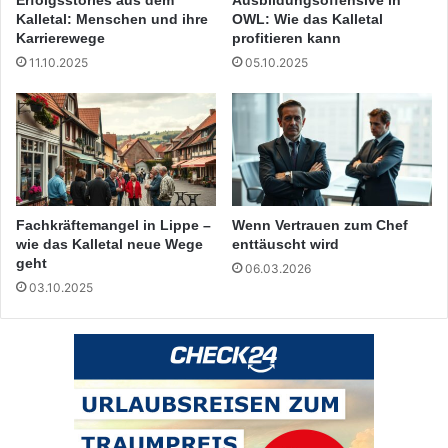
Kalletal: Menschen und ihre
OWL: Wie das Kalletal
Karrierewege
profitieren kann
11.10.2025
05.10.2025
Fachkräftemangel in Lippe –
Wenn Vertrauen zum Chef
wie das Kalletal neue Wege
enttäuscht wird
geht
06.03.2026
03.10.2025