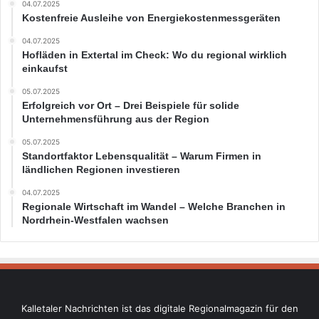
04.07.2025
Kostenfreie Ausleihe von Energiekostenmessgeräten
04.07.2025
Hofläden in Extertal im Check: Wo du regional wirklich
einkaufst
05.07.2025
Erfolgreich vor Ort – Drei Beispiele für solide
Unternehmensführung aus der Region
05.07.2025
Standortfaktor Lebensqualität – Warum Firmen in
ländlichen Regionen investieren
04.07.2025
Regionale Wirtschaft im Wandel – Welche Branchen in
Nordrhein-Westfalen wachsen
Kalletaler Nachrichten ist das digitale Regionalmagazin für den