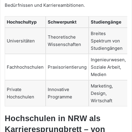
Bedürfnissen und Karriereambitionen.
Hochschultyp
Schwerpunkt
Studiengänge
Breites
Theoretische
Universitäten
Spektrum von
Wissenschaften
Studiengängen
Ingenieurwesen,
Fachhochschulen
Praxisorientierung
Soziale Arbeit,
Medien
Marketing,
Private
Innovative
Design,
Hochschulen
Programme
Wirtschaft
Hochschulen in NRW als
Karrieresprungbrett – von