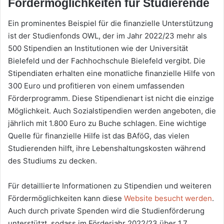
Fördermöglichkeiten für Studierende
Ein prominentes Beispiel für die finanzielle Unterstützung
ist der Studienfonds OWL, der im Jahr 2022/23 mehr als
500 Stipendien an Institutionen wie der Universität
Bielefeld und der Fachhochschule Bielefeld vergibt. Die
Stipendiaten erhalten eine monatliche finanzielle Hilfe von
300 Euro und profitieren von einem umfassenden
Förderprogramm. Diese Stipendienart ist nicht die einzige
Möglichkeit. Auch Sozialstipendien werden angeboten, die
jährlich mit 1.800 Euro zu Buche schlagen. Eine wichtige
Quelle für finanzielle Hilfe ist das BAföG, das vielen
Studierenden hilft, ihre Lebenshaltungskosten während
des Studiums zu decken.
Für detaillierte Informationen zu Stipendien und weiteren
Fördermöglichkeiten kann diese
Website besucht werden
.
Auch durch private Spenden wird die Studienförderung
unterstützt, sodass im Förderjahr 2022/23 über 1,7