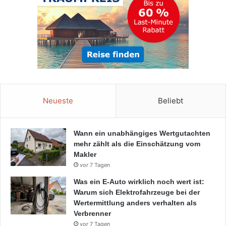
Neueste
Beliebt
Wann ein unabhängiges Wertgutachten
mehr zählt als die Einschätzung vom
Makler
vor 7 Tagen
Was ein E-Auto wirklich noch wert ist:
Warum sich Elektrofahrzeuge bei der
Wertermittlung anders verhalten als
Verbrenner
vor 7 Tagen