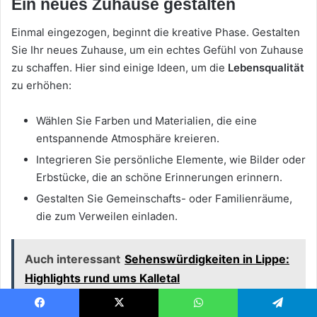
Ein neues Zuhause gestalten
Einmal eingezogen, beginnt die kreative Phase. Gestalten
Sie Ihr neues Zuhause, um ein echtes Gefühl von Zuhause
zu schaffen. Hier sind einige Ideen, um die
Lebensqualität
zu erhöhen:
Wählen Sie Farben und Materialien, die eine
entspannende Atmosphäre kreieren.
Integrieren Sie persönliche Elemente, wie Bilder oder
Erbstücke, die an schöne Erinnerungen erinnern.
Gestalten Sie Gemeinschafts- oder Familienräume,
die zum Verweilen einladen.
Auch interessant
Sehenswürdigkeiten in Lippe:
Highlights rund ums Kalletal
Facebook
X
WhatsApp
Telegram