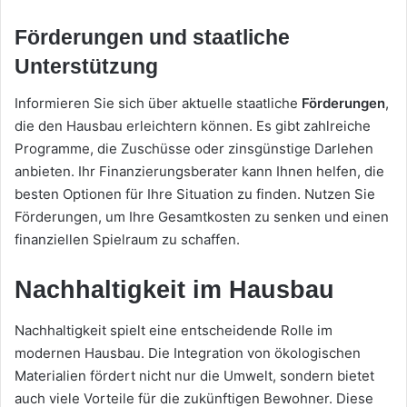
Förderungen und staatliche
Unterstützung
Informieren Sie sich über aktuelle staatliche
Förderungen
,
die den Hausbau erleichtern können. Es gibt zahlreiche
Programme, die Zuschüsse oder zinsgünstige Darlehen
anbieten. Ihr Finanzierungsberater kann Ihnen helfen, die
besten Optionen für Ihre Situation zu finden. Nutzen Sie
Förderungen, um Ihre Gesamtkosten zu senken und einen
finanziellen Spielraum zu schaffen.
Nachhaltigkeit im Hausbau
Nachhaltigkeit spielt eine entscheidende Rolle im
modernen Hausbau. Die Integration von ökologischen
Materialien fördert nicht nur die Umwelt, sondern bietet
auch viele Vorteile für die zukünftigen Bewohner. Diese