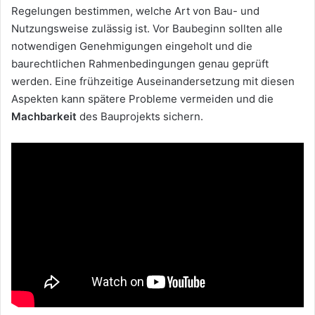
Regelungen bestimmen, welche Art von Bau- und
Nutzungsweise zulässig ist. Vor Baubeginn sollten alle
notwendigen Genehmigungen eingeholt und die
baurechtlichen Rahmenbedingungen genau geprüft
werden. Eine frühzeitige Auseinandersetzung mit diesen
Aspekten kann spätere Probleme vermeiden und die
Machbarkeit
des Bauprojekts sichern.