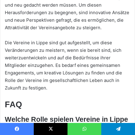
und neu gedacht werden müssen. Um diesen
Herausforderungen zu begegnen, sind innovative Ansätze
und neue Perspektiven gefragt, die es ermöglichen, die
Attraktivität der Vereinsangebote zu steigern.
Die Vereine in Lippe sind gut aufgestellt, um diese
Veränderungen zu meistern, wenn sie bereit sind, sich
weiterzuentwickeln und auf die Bedürfnisse ihrer
Mitglieder einzugehen. Es bedarf eines gemeinsamen
Engagements, um kreative Lösungen zu finden und die
Rolle der Vereine im gesellschaftlichen Leben auch in
Zukunft zu festigen.
FAQ
Welche Rolle spielen Vereine in Lippe
für die Gemeinschaft?
Facebook
X
WhatsApp
Telegram