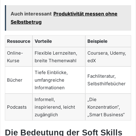
Auch interessant
Produktivität messen ohne
Selbstbetrug
Ressource
Vorteile
Beispiele
Online-
Flexible Lernzeiten,
Coursera, Udemy,
Kurse
breite Themenwahl
edX
Tiefe Einblicke,
Fachliteratur,
Bücher
umfangreiche
Selbsthilfebücher
Informationen
Informell,
„Die
Podcasts
inspirierend, leicht
Konzentration“,
zugänglich
„Smart Business“
Die Bedeutung der Soft Skills