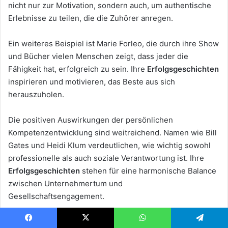
nicht nur zur Motivation, sondern auch, um authentische
Erlebnisse zu teilen, die die Zuhörer anregen.
Ein weiteres Beispiel ist Marie Forleo, die durch ihre Show
und Bücher vielen Menschen zeigt, dass jeder die
Fähigkeit hat, erfolgreich zu sein. Ihre
Erfolgsgeschichten
inspirieren und motivieren, das Beste aus sich
herauszuholen.
Die positiven Auswirkungen der persönlichen
Kompetenzentwicklung sind weitreichend. Namen wie Bill
Gates und Heidi Klum verdeutlichen, wie wichtig sowohl
professionelle als auch soziale Verantwortung ist. Ihre
Erfolgsgeschichten
stehen für eine harmonische Balance
zwischen Unternehmertum und
Gesellschaftsengagement.
Die ständige Suche nach Verbesserung im Bereich der
Facebook
X
WhatsApp
Telegram