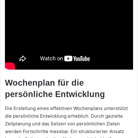
Wochenplan für die
persönliche Entwicklung
Die Erstellung eines effektiven Wochenplans unterstützt
die persönliche Entwicklung erheblich. Durch gezielte
Zeitplanung und das Setzen von persönlichen Zielen
werden Fortschritte messbar. Ein strukturierter Ansatz