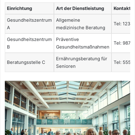
Einrichtung
Art der Dienstleistung
Kontakti
Gesundheitszentrum
Allgemeine
Tel: 123
A
medizinische Beratung
Gesundheitszentrum
Präventive
Tel: 987
B
Gesundheitsmaßnahmen
Ernährungsberatung für
Beratungsstelle C
Tel: 555
Senioren