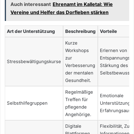
Auch interessant
Ehrenamt im Kalletal: Wie
Vereine und Helfer das Dorfleben stärken
Art der Unterstützung
Beschreibung
Vorteile
Kurze
Workshops
Erlernen von
zur
Entspannungste
Stressbewältigungskurse
Verbesserung
Stärkung des
der mentalen
Selbstbewussts
Gesundheit.
Regelmäßige
Emotionale
Treffen für
Selbsthilfegruppen
Unterstützung,
pflegende
Erfahrungsaust
Angehörige.
Digitale
Flexibilität, Zu
Plattformen
Informationen 