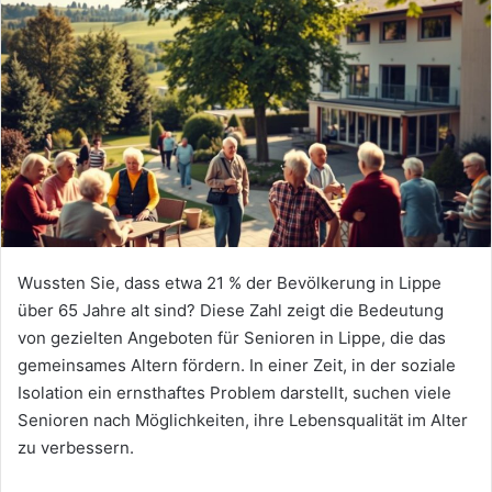
Wussten Sie, dass etwa 21 % der Bevölkerung in Lippe
über 65 Jahre alt sind? Diese Zahl zeigt die Bedeutung
von gezielten Angeboten für Senioren in Lippe, die das
gemeinsames Altern fördern. In einer Zeit, in der soziale
Isolation ein ernsthaftes Problem darstellt, suchen viele
Senioren nach Möglichkeiten, ihre Lebensqualität im Alter
zu verbessern.