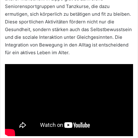
Seniorensportgruppen und Tanzkurse, die dazu
ermutigen, sich körperlich zu betätigen und fit zu bleiben.
Diese sportlichen Aktivitäten fördern nicht nur die
Gesundheit, sondern stärken auch das Selbstbewusstsein
und die soziale Interaktion unter Gleichgesinnten. Die
Integration von Bewegung in den Alltag ist entscheidend
für ein aktives Leben im Alter.