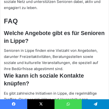
soziale Netz und unterstützen Senioren dabei, aktiv und
engagiert zu leben.
FAQ
Welche Angebote gibt es für Senioren
in Lippe?
Senioren in Lippe finden eine Vielzahl von Angeboten,
darunter Freizeitaktivitäten, Beratungsstellen sowie
soziale und kulturelle Veranstaltungen, die speziell auf
ihre Bedürfnisse abgestimmt sind.
Wie kann ich soziale Kontakte
knüpfen?
Es gibt zahlreiche Initiativen in Lippe, die regelmäßige
Treffen, Gruppenaktivitäten und Veranstaltungen
organisieren, die es Senioren ermöglichen, neue
Facebook
X
WhatsApp
Telegram