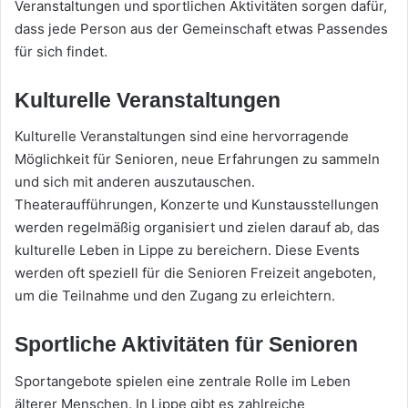
Veranstaltungen und sportlichen Aktivitäten sorgen dafür,
dass jede Person aus der Gemeinschaft etwas Passendes
für sich findet.
Kulturelle Veranstaltungen
Kulturelle Veranstaltungen sind eine hervorragende
Möglichkeit für Senioren, neue Erfahrungen zu sammeln
und sich mit anderen auszutauschen.
Theateraufführungen, Konzerte und Kunstausstellungen
werden regelmäßig organisiert und zielen darauf ab, das
kulturelle Leben in Lippe zu bereichern. Diese Events
werden oft speziell für die Senioren Freizeit angeboten,
um die Teilnahme und den Zugang zu erleichtern.
Sportliche Aktivitäten für Senioren
Sportangebote spielen eine zentrale Rolle im Leben
älterer Menschen. In Lippe gibt es zahlreiche