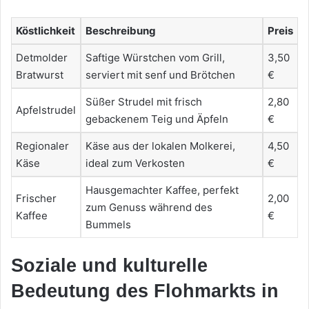
Köstlichkeit
Beschreibung
Preis
Detmolder
Saftige Würstchen vom Grill,
3,50
Bratwurst
serviert mit senf und Brötchen
€
Süßer Strudel mit frisch
2,80
Apfelstrudel
gebackenem Teig und Äpfeln
€
Regionaler
Käse aus der lokalen Molkerei,
4,50
Käse
ideal zum Verkosten
€
Hausgemachter Kaffee, perfekt
Frischer
2,00
zum Genuss während des
Kaffee
€
Bummels
Soziale und kulturelle
Bedeutung des Flohmarkts in