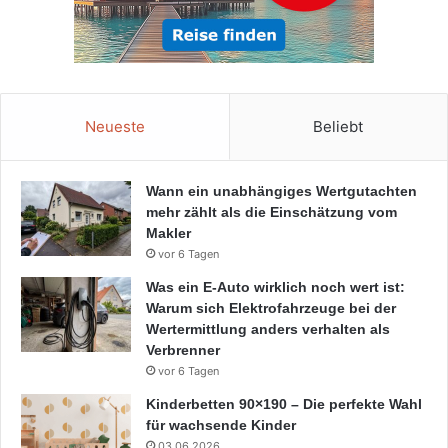
Neueste
Beliebt
Wann ein unabhängiges Wertgutachten
mehr zählt als die Einschätzung vom
Makler
vor 6 Tagen
Was ein E-Auto wirklich noch wert ist:
Warum sich Elektrofahrzeuge bei der
Wertermittlung anders verhalten als
Verbrenner
vor 6 Tagen
Kinderbetten 90×190 – Die perfekte Wahl
für wachsende Kinder
03.06.2026