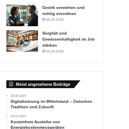
Gestik verstehen und
richtig einordnen
06.04.2026
Sorgfalt und
Gewissenhaftigkeit im Job
stärken
05.04.2026
Meist angesehene Beiträge
29.08.2025
Digitalisierung im Mittelstand – Zwischen
Tradition und Zukunft
04.07.2025
Kostenfreie Ausleihe von
Energiekostenmessgeräten