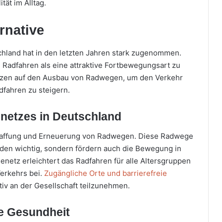
ät im Alltag.
rnative
hland hat in den letzten Jahren stark zugenommen.
m Radfahren als eine attraktive Fortbewegungsart zu
etzen auf den Ausbau von Radwegen, um den Verkehr
dfahren zu steigern.
netzes in Deutschland
haffung und Erneuerung von Radwegen. Diese Radwege
enden wichtig, sondern fördern auch die Bewegung in
netz erleichtert das Radfahren für alle Altersgruppen
Verkehrs bei.
Zugängliche Orte und barrierefreie
iv an der Gesellschaft teilzunehmen.
ie Gesundheit