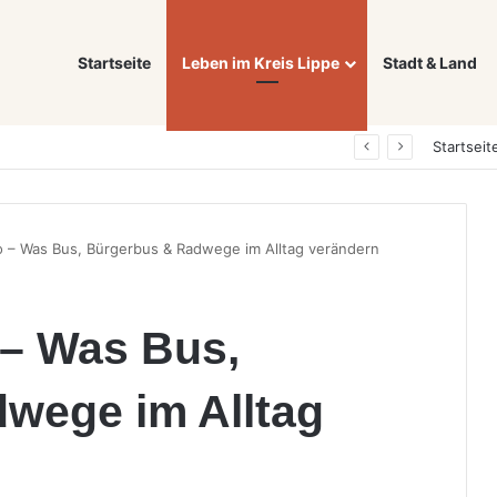
Startseite
Leben im Kreis Lippe
Stadt & Land
Was ein E-Auto wirklich noch wert ist: Warum sich Elektrofahrzeuge bei der Wertermittlung anders verhalten als Verbrenner
Startseit
 – Was Bus, Bürgerbus & Radwege im Alltag verändern
 – Was Bus,
wege im Alltag