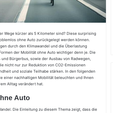
r Wege kürzer als 5 Kilometer sind? Diese surprising
n problemlos ohne Auto zurückgelegt werden können.
en durch den Klimawandel und die Überlastung
Formen der Mobilität ohne Auto wichtiger denn je. Die
us und Bürgerbus, sowie der Ausbau von Radwegen,
 die nicht nur zur Reduktion von CO2-Emissionen
dheit und soziale Teilhabe stärken. In den folgenden
le einer nachhaltigen Mobilität beleuchten und Ihnen
em Alltag verändert hat.
 ohne Auto
Wandel. Die Einleitung zu diesem Thema zeigt, dass die