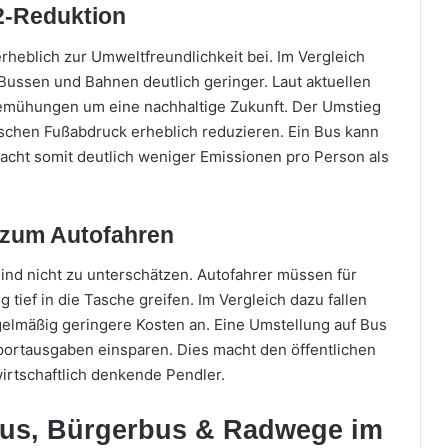
2-Reduktion
erheblich zur Umweltfreundlichkeit bei. Im Vergleich
ussen und Bahnen deutlich geringer. Laut aktuellen
Bemühungen um eine nachhaltige Zukunft. Der Umstieg
ischen Fußabdruck erheblich reduzieren. Ein Bus kann
acht somit deutlich weniger Emissionen pro Person als
 zum Autofahren
sind nicht zu unterschätzen. Autofahrer müssen für
tief in die Tasche greifen. Im Vergleich dazu fallen
egelmäßig geringere Kosten an. Eine Umstellung auf Bus
portausgaben einsparen. Dies macht den öffentlichen
wirtschaftlich denkende Pendler.
Bus, Bürgerbus & Radwege im