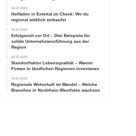
04.07.2025
Hofläden in Extertal im Check: Wo du
regional wirklich einkaufst
05.07.2025
Erfolgreich vor Ort – Drei Beispiele für
solide Unternehmensführung aus der
Region
05.07.2025
Standortfaktor Lebensqualität – Warum
Firmen in ländlichen Regionen investieren
04.07.2025
Regionale Wirtschaft im Wandel – Welche
Branchen in Nordrhein-Westfalen wachsen