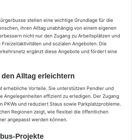
ürgerbusse stellen eine wichtige Grundlage für die
Menschen, ihren Alltag unabhängig von einem eigenen
verbessern nicht nur den Zugang zu Arbeitsplätzen und
Freizeitaktivitäten und sozialen Angeboten. Die
Verkehrsnetz ergänzt diese Angebote und fördert eine
 den Alltag erleichtern
erhebliche Vorteile. Sie unterstützen Pendler und
e Angelegenheiten effizient zu erledigen. Der Zugang
en PKWs und reduziert Staus sowie Parkplatzprobleme.
hen Regionen zeigt, wie flexibel die öffentlichen
hner angepasst werden können.
rbus-Projekte