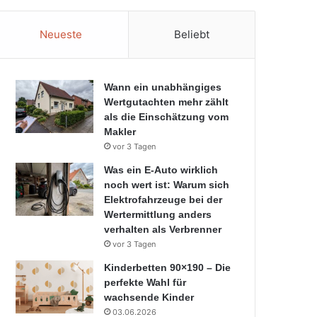
Neueste
Beliebt
Wann ein unabhängiges
Wertgutachten mehr zählt
als die Einschätzung vom
Makler
vor 3 Tagen
Was ein E-Auto wirklich
noch wert ist: Warum sich
Elektrofahrzeuge bei der
Wertermittlung anders
verhalten als Verbrenner
vor 3 Tagen
Kinderbetten 90×190 – Die
perfekte Wahl für
wachsende Kinder
03.06.2026