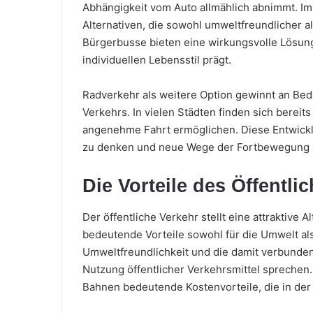
Abhängigkeit vom Auto allmählich abnimmt. I
Alternativen, die sowohl umweltfreundlicher a
Bürgerbusse bieten eine wirkungsvolle Lösung,
individuellen Lebensstil prägt.
Radverkehr als weitere Option gewinnt an Bed
Verkehrs. In vielen Städten finden sich berei
angenehme Fahrt ermöglichen. Diese Entwicklun
zu denken und neue Wege der Fortbewegung 
Die Vorteile des Öffentli
Der öffentliche Verkehr stellt eine attraktive 
bedeutende Vorteile sowohl für die Umwelt al
Umweltfreundlichkeit und die damit verbunden
Nutzung öffentlicher Verkehrsmittel sprechen
Bahnen bedeutende Kostenvorteile, die in der 