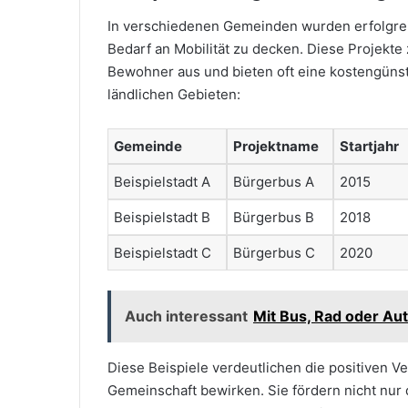
In verschiedenen Gemeinden wurden erfolgreic
Bedarf an Mobilität zu decken. Diese Projekte
Bewohner aus und bieten oft eine kostengünst
ländlichen Gebieten:
Gemeinde
Projektname
Startjahr
Beispielstadt A
Bürgerbus A
2015
Beispielstadt B
Bürgerbus B
2018
Beispielstadt C
Bürgerbus C
2020
Auch interessant
Mit Bus, Rad oder Aut
Diese Beispiele verdeutlichen die positiven V
Gemeinschaft bewirken. Sie fördern nicht nur 