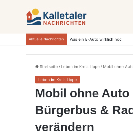
Aktuelle Nachrichten
Startseite
/
Leben im Kreis Lippe
/
Mobil ohne Auto
Leben im Kreis Lippe
Mobil ohne Auto
Bürgerbus & Rad
verändern