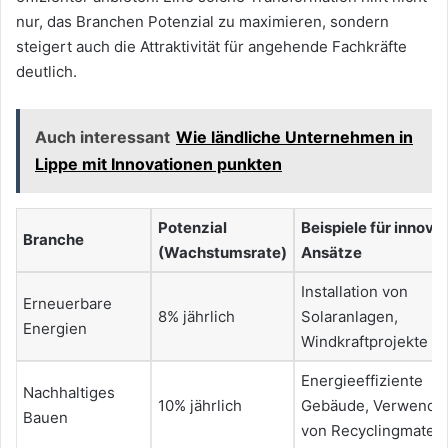
nur, das Branchen Potenzial zu maximieren, sondern
steigert auch die Attraktivität für angehende Fachkräfte
deutlich.
Auch interessant
Wie ländliche Unternehmen in
Lippe mit Innovationen punkten
Potenzial
Beispiele für innova
Branche
(Wachstumsrate)
Ansätze
Installation von
Erneuerbare
8% jährlich
Solaranlagen,
Energien
Windkraftprojekte
Energieeffiziente
Nachhaltiges
10% jährlich
Gebäude, Verwendu
Bauen
von Recyclingmateri