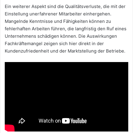
Ein weiterer Aspekt sind die Qualitätsverluste, die mit der
Einstellung unerfahrener Mitarbeiter einhergehen.
Mangelnde Kenntnisse und Fähigkeiten können zu
fehlerhaften Arbeiten führen, die langfristig den Ruf eines
Unternehmens schädigen können. Die Auswirkungen
Fachkräftemangel zeigen sich hier direkt in der
Kundenzufriedenheit und der Marktstellung der Betriebe.