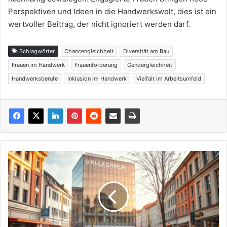
Perspektiven und Ideen in die Handwerkswelt, dies ist ein
wertvoller Beitrag, der nicht ignoriert werden darf.
Schlagwörter
Chancengleichheit
Diversität am Bau
Frauen im Handwerk
Frauenförderung
Gendergleichheit
Handwerksberufe
Inklusion im Handwerk
Vielfalt im Arbeitsumfeld
E-
Commerce
in
der
Fläche
–
Onlinehandel