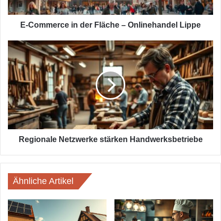
Lippe
E-Commerce in der Fläche – Onlinehandel Lippe
Regionale
Netzwerke
stärken
Handwerksbetriebe
Regionale Netzwerke stärken Handwerksbetriebe
Ähnliche Artikel