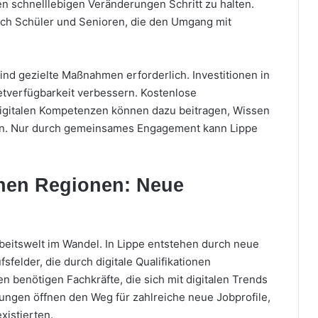
n schnelllebigen Veränderungen Schritt zu halten.
 auch Schüler und Senioren, die den Umgang mit
nd gezielte Maßnahmen erforderlich. Investitionen in
netverfügbarkeit verbessern. Kostenlose
gitalen Kompetenzen können dazu beitragen, Wissen
ießen. Nur durch gemeinsames Engagement kann Lippe
ichen Regionen: Neue
rbeitswelt im Wandel. In Lippe entstehen durch neue
felder, die durch digitale Qualifikationen
benötigen Fachkräfte, die sich mit digitalen Trends
ngen öffnen den Weg für zahlreiche neue Jobprofile,
xistierten.