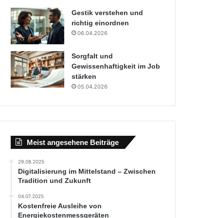
Gestik verstehen und
richtig einordnen
06.04.2026
Sorgfalt und
Gewissenhaftigkeit im Job
stärken
05.04.2026
Meist angesehene Beiträge
29.08.2025
Digitalisierung im Mittelstand – Zwischen
Tradition und Zukunft
04.07.2025
Kostenfreie Ausleihe von
Energiekostenmessgeräten