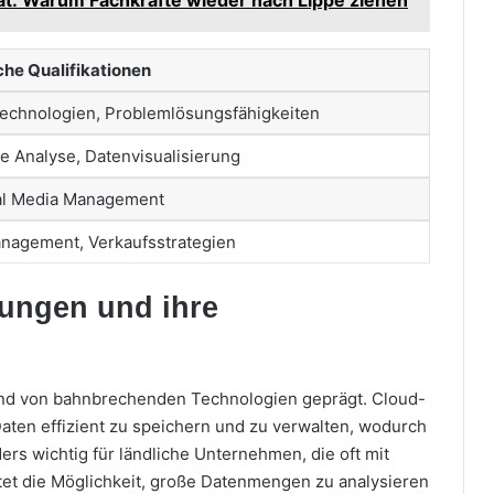
che Qualifikationen
echnologien, Problemlösungsfähigkeiten
he Analyse, Datenvisualisierung
al Media Management
agement, Verkaufsstrategien
ungen und ihre
mend von bahnbrechenden Technologien geprägt. Cloud-
ten effizient zu speichern und zu verwalten, wodurch
nders wichtig für ländliche Unternehmen, die oft mit
tet die Möglichkeit, große Datenmengen zu analysieren