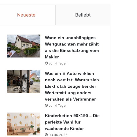
Neueste
Beliebt
Wann ein unabhängiges
Wertgutachten mehr zählt
als die Einschätzung vom
Makler
vor 4 Tagen
Was ein E-Auto wirklich
noch wert ist: Warum sich
Elektrofahrzeuge bei der
Wertermittlung anders
verhalten als Verbrenner
vor 4 Tagen
Kinderbetten 90×190 – Die
perfekte Wahl für
wachsende Kinder
03.06.2026