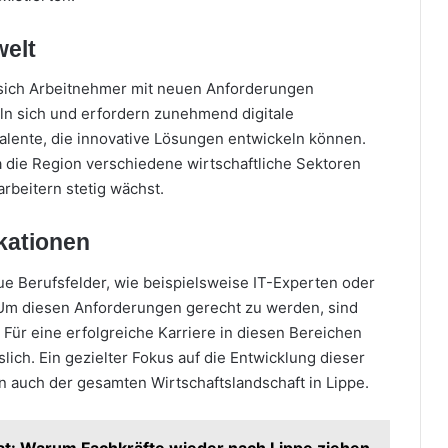
welt
 sich Arbeitnehmer mit neuen Anforderungen
eln sich und erfordern zunehmend digitale
lente, die innovative Lösungen entwickeln können.
da die Region verschiedene wirtschaftliche Sektoren
arbeitern stetig wächst.
kationen
ue Berufsfelder, wie beispielsweise IT-Experten oder
. Um diesen Anforderungen gerecht zu werden, sind
. Für eine erfolgreiche Karriere in diesen Bereichen
ich. Ein gezielter Fokus auf die Entwicklung dieser
n auch der gesamten Wirtschaftslandschaft in Lippe.
at: Warum Fachkräfte wieder nach Lippe ziehen