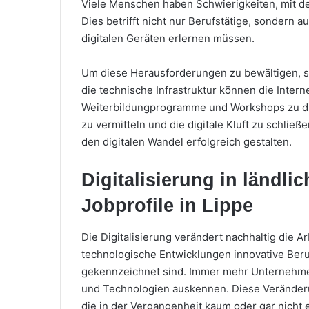
Viele Menschen haben Schwierigkeiten, mit de
Dies betrifft nicht nur Berufstätige, sondern
digitalen Geräten erlernen müssen.
Um diese Herausforderungen zu bewältigen, si
die technische Infrastruktur können die Inter
Weiterbildungprogramme und Workshops zu di
zu vermitteln und die digitale Kluft zu schl
den digitalen Wandel erfolgreich gestalten.
Digitalisierung in ländl
Jobprofile in Lippe
Die Digitalisierung verändert nachhaltig die A
technologische Entwicklungen innovative Berufs
gekennzeichnet sind. Immer mehr Unternehmen 
und Technologien auskennen. Diese Veränderu
die in der Vergangenheit kaum oder gar nicht e