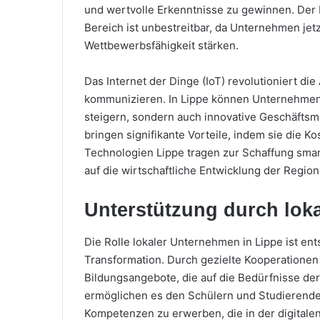
und wertvolle Erkenntnisse zu gewinnen. Der 
Bereich ist unbestreitbar, da Unternehmen jet
Wettbewerbsfähigkeit stärken.
Das Internet der Dinge (IoT) revolutioniert d
kommunizieren. In Lippe können Unternehmen d
steigern, sondern auch innovative Geschäftsmo
bringen signifikante Vorteile, indem sie die K
Technologien Lippe tragen zur Schaffung smar
auf die wirtschaftliche Entwicklung der Regio
Unterstützung durch lok
Die Rolle lokaler Unternehmen in Lippe ist ent
Transformation. Durch gezielte Kooperationen
Bildungsangebote, die auf die Bedürfnisse de
ermöglichen es den Schülern und Studierende
Kompetenzen zu erwerben, die in der digitalen 