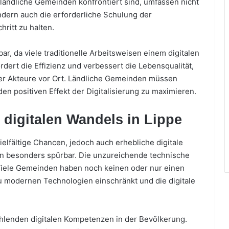
 ländliche Gemeinden konfrontiert sind, umfassen nicht
dern auch die erforderliche Schulung der
ritt zu halten.
r, da viele traditionelle Arbeitsweisen einem digitalen
ert die Effizienz und verbessert die Lebensqualität,
er Akteure vor Ort. Ländliche Gemeinden müssen
n positiven Effekt der Digitalisierung zu maximieren.
digitalen Wandels in Lippe
ielfältige Chancen, jedoch auch erhebliche digitale
en besonders spürbar. Die unzureichende technische
r. Viele Gemeinden haben noch keinen oder nur einen
 modernen Technologien einschränkt und die digitale
ehlenden digitalen Kompetenzen in der Bevölkerung.