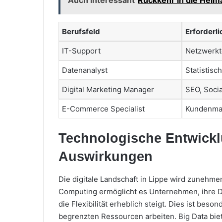
Berufsfeld
Erforderli
IT-Support
Netzwerkt
Datenanalyst
Statistisc
Digital Marketing Manager
SEO, Soci
E-Commerce Specialist
Kundenman
Technologische Entwickl
Auswirkungen
Die digitale Landschaft in Lippe wird zuneh
Computing ermöglicht es Unternehmen, ihre Da
die Flexibilität erheblich steigt. Dies ist beso
begrenzten Ressourcen arbeiten. Big Data bie