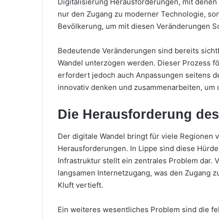
Digitalisierung Herausforderungen, mit denen
nur den Zugang zu moderner Technologie, son
Bevölkerung, um mit diesen Veränderungen Sch
Bedeutende Veränderungen sind bereits sichtba
Wandel unterzogen werden. Dieser Prozess förd
erfordert jedoch auch Anpassungen seitens d
innovativ denken und zusammenarbeiten, um de
Die Herausforderung des 
Der digitale Wandel bringt für viele Regionen v
Herausforderungen. In Lippe sind diese Hürd
Infrastruktur stellt ein zentrales Problem da
langsamen Internetzugang, was den Zugang zu
Kluft vertieft.
Ein weiteres wesentliches Problem sind die f