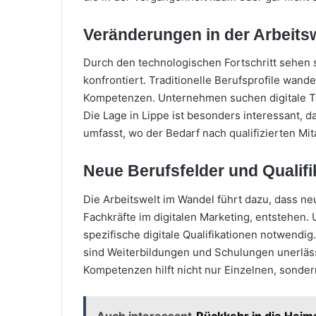
Veränderungen in der Arbeits
Durch den technologischen Fortschritt sehen
konfrontiert. Traditionelle Berufsprofile wand
Kompetenzen. Unternehmen suchen digitale Ta
Die Lage in Lippe ist besonders interessant, 
umfasst, wo der Bedarf nach qualifizierten Mit
Neue Berufsfelder und Qualifi
Die Arbeitswelt im Wandel führt dazu, dass ne
Fachkräfte im digitalen Marketing, entstehen
spezifische digitale Qualifikationen notwendig
sind Weiterbildungen und Schulungen unerlässl
Kompetenzen hilft nicht nur Einzelnen, sonder
Auch interessant
Rückkehr in die Heim