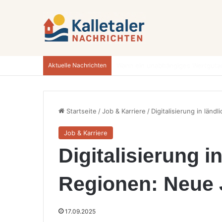
Aktuelle Nachrichten
Startseite
/
Job & Karriere
/
Digitalisierung in länd
Job & Karriere
Digitalisierung i
Regionen: Neue J
17.09.2025