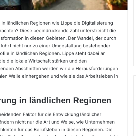
n ländlichen Regionen wie Lippe die Digitalisierung
trachten? Diese beeindruckende Zahl unterstreicht die
nsformation in diesen Gebieten. Der Wandel, der durch
 führt nicht nur zu einer Umgestaltung bestehender
file in ländlichen Regionen. Lippe steht dabei an
ie die lokale Wirtschaft stärken und den
folgenden Abschnitten werden wir die Herausforderungen
alen Welle einhergehen und wie sie das Arbeitsleben in
erung in ländlichen Regionen
cheidenden Faktor für die Entwicklung ländlicher
ändern nicht nur die Art und Weise, wie Unternehmen
hkeiten für das Berufsleben in diesen Regionen. Die