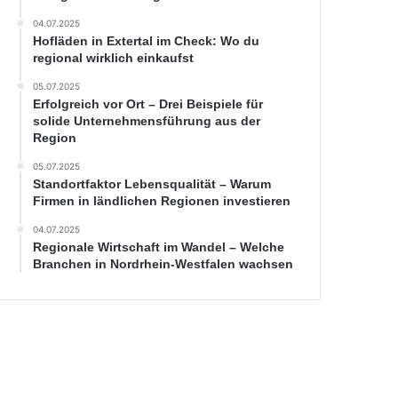
04.07.2025
Hofläden in Extertal im Check: Wo du
regional wirklich einkaufst
05.07.2025
Erfolgreich vor Ort – Drei Beispiele für
solide Unternehmensführung aus der
Region
05.07.2025
Standortfaktor Lebensqualität – Warum
Firmen in ländlichen Regionen investieren
04.07.2025
Regionale Wirtschaft im Wandel – Welche
Branchen in Nordrhein-Westfalen wachsen