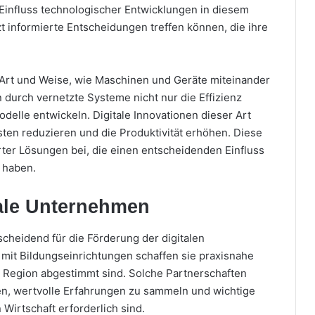
Einfluss technologischer Entwicklungen in diesem
zt informierte Entscheidungen treffen können, die ihre
ie Art und Weise, wie Maschinen und Geräte miteinander
urch vernetzte Systeme nicht nur die Effizienz
delle entwickeln. Digitale Innovationen dieser Art
osten reduzieren und die Produktivität erhöhen. Diese
ter Lösungen bei, die einen entscheidenden Einfluss
n haben.
ale Unternehmen
scheidend für die Förderung der digitalen
 mit Bildungseinrichtungen schaffen sie praxisnahe
r Region abgestimmt sind. Solche Partnerschaften
n, wertvolle Erfahrungen zu sammeln und wichtige
Wirtschaft erforderlich sind.