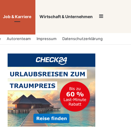
Sidebar
Job & Karriere
Wirtschaft & Unternehmen
e
Autorenteam
Impressum
Datenschutzerklärung