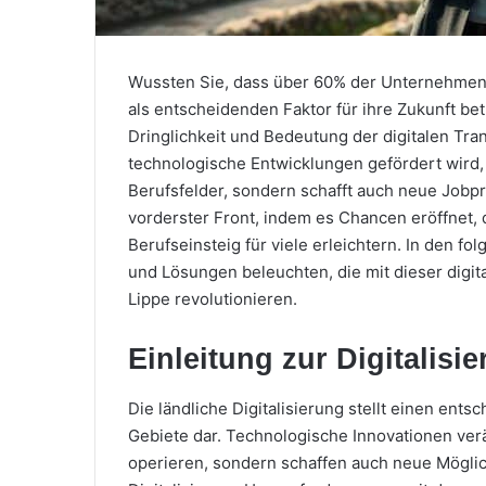
Wussten Sie, dass über 60% der Unternehmen i
als entscheidenden Faktor für ihre Zukunft be
Dringlichkeit und Bedeutung der digitalen Tra
technologische Entwicklungen gefördert wird,
Berufsfelder, sondern schafft auch neue Jobpro
vorderster Front, indem es Chancen eröffnet, d
Berufseinsteig für viele erleichtern. In den 
und Lösungen beleuchten, die mit dieser digit
Lippe revolutionieren.
Einleitung zur Digitalisi
Die ländliche Digitalisierung stellt einen ents
Gebiete dar. Technologische Innovationen ver
operieren, sondern schaffen auch neue Möglic