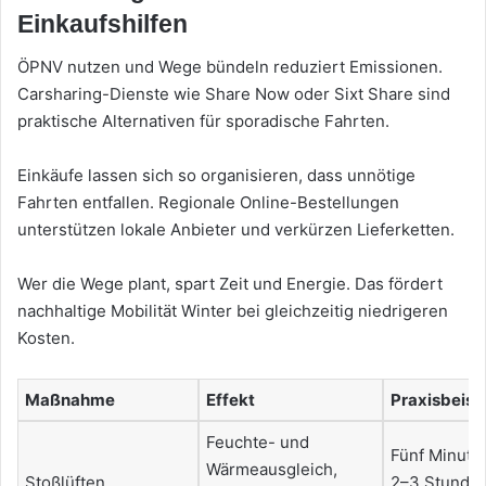
Einkaufshilfen
ÖPNV nutzen und Wege bündeln reduziert Emissionen.
Carsharing-Dienste wie Share Now oder Sixt Share sind
praktische Alternativen für sporadische Fahrten.
Einkäufe lassen sich so organisieren, dass unnötige
Fahrten entfallen. Regionale Online-Bestellungen
unterstützen lokale Anbieter und verkürzen Lieferketten.
Wer die Wege plant, spart Zeit und Energie. Das fördert
nachhaltige Mobilität Winter bei gleichzeitig niedrigeren
Kosten.
Maßnahme
Effekt
Praxisbeisp
Feuchte- und
Fünf Minuten
Wärmeausgleich,
Stoßlüften
2–3 Stunden