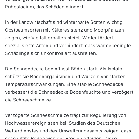
Ruhestadium, das Schäden mindert.
In der Landwirtschaft sind winterharte Sorten wichtig.
Obstbaumsorten mit Kälteresistenz und Moorpflanzen
zeigen, wie Vielfalt erhalten bleibt. Winter fördert
spezialisierte Arten und verhindert, dass wärmebedingte
Schädlinge sich unkontrolliert ausbreiten.
Die Schneedecke beeinflusst Böden stark. Als Isolator
schützt sie Bodenorganismen und Wurzeln vor starken
Temperaturschwankungen. Eine stabile Schneedecke
verbessert die Schneedecke Bodenfeuchte und verzögert
die Schneeschmelze.
Verzögerte Schneeschmelze trägt zur Regulierung von
Hochwasserereignissen bei. Studien des Deutschen
Wetterdienstes und des Umweltbundesamts zeigen, dass
geschützte Böden weniger Erosion erleiden. Diese