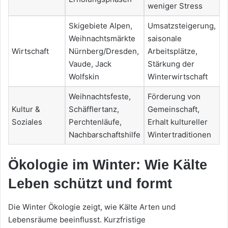
weniger Stress
Skigebiete Alpen,
Umsatzsteigerung,
Weihnachtsmärkte
saisonale
Wirtschaft
Nürnberg/Dresden,
Arbeitsplätze,
Vaude, Jack
Stärkung der
Wolfskin
Winterwirtschaft
Weihnachtsfeste,
Förderung von
Kultur &
Schäfflertanz,
Gemeinschaft,
Soziales
Perchtenläufe,
Erhalt kultureller
Nachbarschaftshilfe
Wintertraditionen
Ökologie im Winter: Wie Kälte
Leben schützt und formt
Die Winter Ökologie zeigt, wie Kälte Arten und
Lebensräume beeinflusst. Kurzfristige