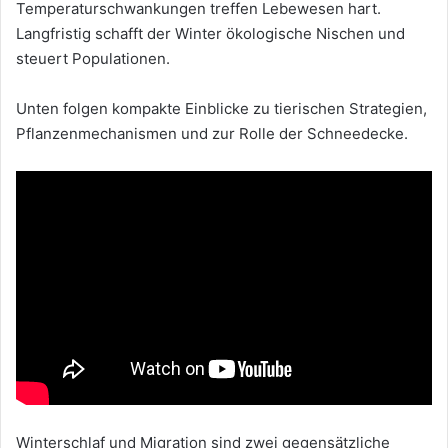
Temperaturschwankungen treffen Lebewesen hart.
Langfristig schafft der Winter ökologische Nischen und
steuert Populationen.
Unten folgen kompakte Einblicke zu tierischen Strategien,
Pflanzenmechanismen und zur Rolle der Schneedecke.
Winterschlaf und Migration sind zwei gegensätzliche