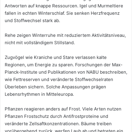
Antworten auf knappe Ressourcen. Igel und Murmeltiere
fallen in echten Winterschlaf. Sie senken Herzfrequenz
und Stoffwechsel stark ab.
Rehe zeigen Winterruhe mit reduziertem Aktivitätsniveau,
nicht mit vollständigem Stillstand.
Zugvögel wie Kraniche und Stare verlassen kalte
Regionen, um Energie zu sparen. Forschungen der Max-
Planck-Institute und Publikationen von NABU beschreiben,
wie Fettreserven und veränderte Stoffwechselraten
Überleben sichern. Solche Anpassungen prägen
Lebensrhythmen in Mitteleuropa.
Pflanzen reagieren anders auf Frost. Viele Arten nutzen
Pflanzen Frostschutz durch Antifrostproteine und
veränderte Zellsaftkonzentrationen. Bäume treiben
vorübergehend zurück, werfen Laub ab und betreten ein