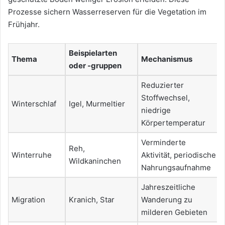
Prozesse sichern Wasserreserven für die Vegetation im
Frühjahr.
Beispielarten
Thema
Mechanismus
oder -gruppen
Reduzierter
Stoffwechsel,
Winterschlaf
Igel, Murmeltier
niedrige
Körpertemperatur
Verminderte
Reh,
Winterruhe
Aktivität, periodische
Wildkaninchen
Nahrungsaufnahme
Jahreszeitliche
Migration
Kranich, Star
Wanderung zu
milderen Gebieten