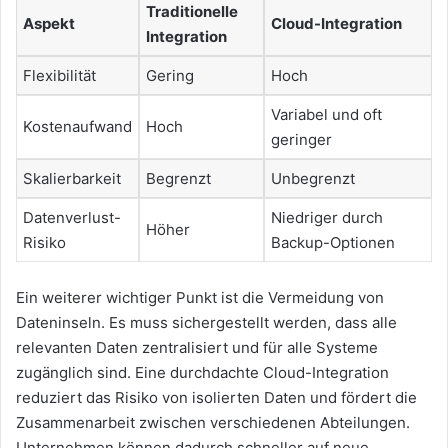
Traditionelle
Aspekt
Cloud-Integration
Integration
Flexibilität
Gering
Hoch
Variabel und oft
Kostenaufwand
Hoch
geringer
Skalierbarkeit
Begrenzt
Unbegrenzt
Datenverlust-
Niedriger durch
Höher
Risiko
Backup-Optionen
Ein weiterer wichtiger Punkt ist die Vermeidung von
Dateninseln. Es muss sichergestellt werden, dass alle
relevanten Daten zentralisiert und für alle Systeme
zugänglich sind. Eine durchdachte Cloud-Integration
reduziert das Risiko von isolierten Daten und fördert die
Zusammenarbeit zwischen verschiedenen Abteilungen.
Unternehmen können dadurch schneller auf neue