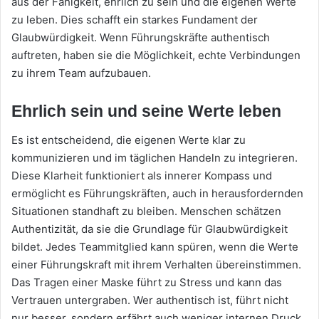
aus der Fähigkeit, ehrlich zu sein und die eigenen Werte
zu leben. Dies schafft ein starkes Fundament der
Glaubwürdigkeit. Wenn Führungskräfte authentisch
auftreten, haben sie die Möglichkeit, echte Verbindungen
zu ihrem Team aufzubauen.
Ehrlich sein und seine Werte leben
Es ist entscheidend, die eigenen Werte klar zu
kommunizieren und im täglichen Handeln zu integrieren.
Diese Klarheit funktioniert als innerer Kompass und
ermöglicht es Führungskräften, auch in herausfordernden
Situationen standhaft zu bleiben. Menschen schätzen
Authentizität, da sie die Grundlage für Glaubwürdigkeit
bildet. Jedes Teammitglied kann spüren, wenn die Werte
einer Führungskraft mit ihrem Verhalten übereinstimmen.
Das Tragen einer Maske führt zu Stress und kann das
Vertrauen untergraben. Wer authentisch ist, führt nicht
nur besser, sondern erfährt auch weniger internen Druck.