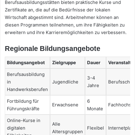
Berufsausbildungsstätten bieten praktische Kurse und
Zertifikate an, die auf die Bedürfnisse der lokalen
Wirtschaft abgestimmt sind. Arbeitnehmer können an
diesen Programmen teilnehmen, um ihre Fähigkeiten zu
erweitern und ihre Karrieremöglichkeiten zu verbessern.
Regionale Bildungsangebote
Bildungsangebot
Zielgruppe
Dauer
Veranstalte
Berufsausbildung
3-4
in
Jugendliche
Berufsschul
Jahre
Handwerksberufen
Fortbildung für
6
Erwachsene
Fachhochsc
Führungskräfte
Monate
Online-Kurse in
Alle
digitalen
Flexibel
Internetplat
Altersgruppen