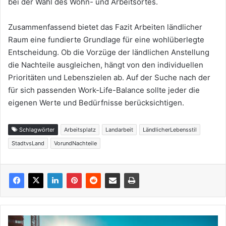
bei der Wahl des Wohn- und Arbeitsortes.
Zusammenfassend bietet das Fazit Arbeiten ländlicher
Raum eine fundierte Grundlage für eine wohlüberlegte
Entscheidung. Ob die Vorzüge der ländlichen Anstellung
die Nachteile ausgleichen, hängt von den individuellen
Prioritäten und Lebenszielen ab. Auf der Suche nach der
für sich passenden Work-Life-Balance sollte jeder die
eigenen Werte und Bedürfnisse berücksichtigen.
Schlagwörter
Arbeitsplatz
Landarbeit
LändlicherLebensstil
StadtvsLand
VorundNachteile
Fachkräftemangel