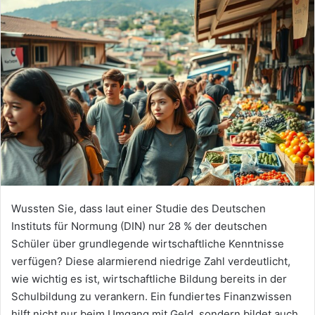
Wussten Sie, dass laut einer Studie des Deutschen
Instituts für Normung (DIN) nur 28 % der deutschen
Schüler über grundlegende wirtschaftliche Kenntnisse
verfügen? Diese alarmierend niedrige Zahl verdeutlicht,
wie wichtig es ist, wirtschaftliche Bildung bereits in der
Schulbildung zu verankern. Ein fundiertes Finanzwissen
hilft nicht nur beim Umgang mit Geld, sondern bildet auch