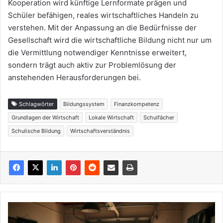
Kooperation wird künftige Lernformate prägen und
Schüler befähigen, reales wirtschaftliches Handeln zu
verstehen. Mit der Anpassung an die Bedürfnisse der
Gesellschaft wird die wirtschaftliche Bildung nicht nur um
die Vermittlung notwendiger Kenntnisse erweitert,
sondern trägt auch aktiv zur Problemlösung der
anstehenden Herausforderungen bei.
Schlagwörter
Bildungssystem
Finanzkompetenz
Grundlagen der Wirtschaft
Lokale Wirtschaft
Schulfächer
Schulische Bildung
Wirtschaftsverständnis
Von
der