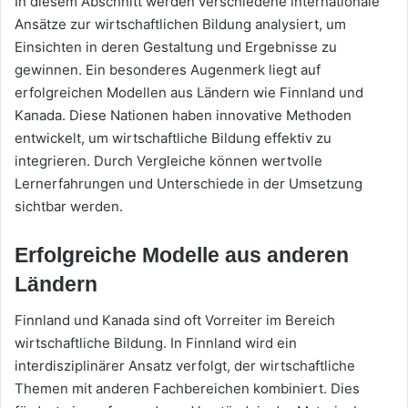
In diesem Abschnitt werden verschiedene internationale
Ansätze zur wirtschaftlichen Bildung analysiert, um
Einsichten in deren Gestaltung und Ergebnisse zu
gewinnen. Ein besonderes Augenmerk liegt auf
erfolgreichen Modellen aus Ländern wie Finnland und
Kanada. Diese Nationen haben innovative Methoden
entwickelt, um wirtschaftliche Bildung effektiv zu
integrieren. Durch Vergleiche können wertvolle
Lernerfahrungen und Unterschiede in der Umsetzung
sichtbar werden.
Erfolgreiche Modelle aus anderen
Ländern
Finnland und Kanada sind oft Vorreiter im Bereich
wirtschaftliche Bildung. In Finnland wird ein
interdisziplinärer Ansatz verfolgt, der wirtschaftliche
Themen mit anderen Fachbereichen kombiniert. Dies