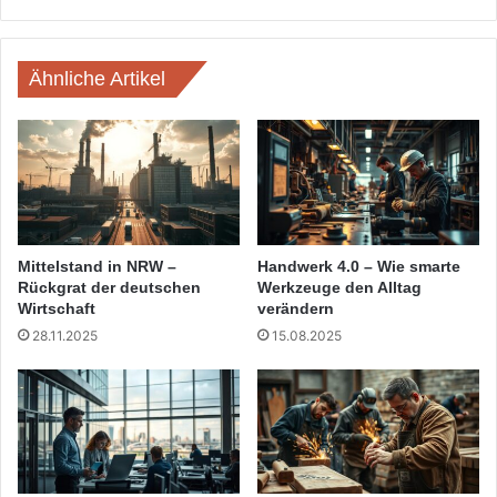
Ähnliche Artikel
Mittelstand in NRW –
Handwerk 4.0 – Wie smarte
Rückgrat der deutschen
Werkzeuge den Alltag
Wirtschaft
verändern
28.11.2025
15.08.2025