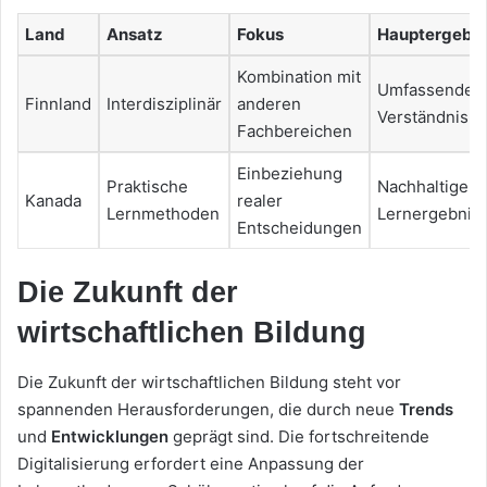
Land
Ansatz
Fokus
Hauptergebni
Kombination mit
Umfassendes
Finnland
Interdisziplinär
anderen
Verständnis
Fachbereichen
Einbeziehung
Praktische
Nachhaltige
Kanada
realer
Lernmethoden
Lernergebnis
Entscheidungen
Die Zukunft der
wirtschaftlichen Bildung
Die Zukunft der wirtschaftlichen Bildung steht vor
spannenden Herausforderungen, die durch neue
Trends
und
Entwicklungen
geprägt sind. Die fortschreitende
Digitalisierung erfordert eine Anpassung der