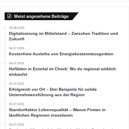
Meist angesehene Beiträge
29.08.2025
Digitalisierung im Mittelstand – Zwischen Tradition und
Zukunft
04.07.2025
Kostenfreie Ausleihe von Energiekostenmessgeräten
04.07.2025
Hofläden in Extertal im Check: Wo du regional wirklich
einkaufst
05.07.2025
Erfolgreich vor Ort – Drei Beispiele für solide
Unternehmensführung aus der Region
05.07.2025
Standortfaktor Lebensqualität – Warum Firmen in
ländlichen Regionen investieren
04.07.2025