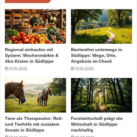
Regional einkaufen mit
Barrierefrei unterwegs in
System: Wochenmärkte &
Südlippe: Wege, Orte,
Abo-Kisten in Südlippe
Angebote im Check
21.10.2025
16.10.2025
Tiere als Therapeuten: Reit-
Forstwirtschaft prägt die
und Tierhöfe mit sozialem
Wirtschaft in Südlippe
Ansatz in Südlippe
nachhaltig