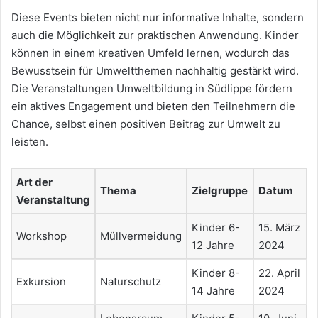
Diese Events bieten nicht nur informative Inhalte, sondern
auch die Möglichkeit zur praktischen Anwendung. Kinder
können in einem kreativen Umfeld lernen, wodurch das
Bewusstsein für Umweltthemen nachhaltig gestärkt wird.
Die Veranstaltungen Umweltbildung in Südlippe fördern
ein aktives Engagement und bieten den Teilnehmern die
Chance, selbst einen positiven Beitrag zur Umwelt zu
leisten.
Art der
Thema
Zielgruppe
Datum
Veranstaltung
Kinder 6-
15. März
Workshop
Müllvermeidung
12 Jahre
2024
Kinder 8-
22. April
Exkursion
Naturschutz
14 Jahre
2024