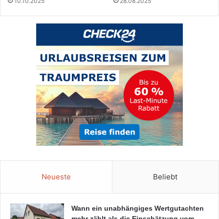
10.10.2025
28.08.2025
Neueste
Beliebt
Wann ein unabhängiges Wertgutachten
mehr zählt als die Einschätzung vom