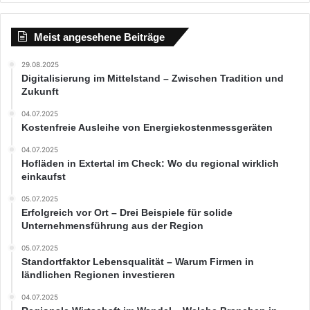
Meist angesehene Beiträge
29.08.2025
Digitalisierung im Mittelstand – Zwischen Tradition und
Zukunft
04.07.2025
Kostenfreie Ausleihe von Energiekostenmessgeräten
04.07.2025
Hofläden in Extertal im Check: Wo du regional wirklich
einkaufst
05.07.2025
Erfolgreich vor Ort – Drei Beispiele für solide
Unternehmensführung aus der Region
05.07.2025
Standortfaktor Lebensqualität – Warum Firmen in
ländlichen Regionen investieren
04.07.2025