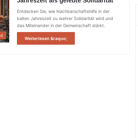
Jahreszeit als gelebte Solidarität
Entdecken Sie, wie Nachbarschaftshilfe in der
kalten Jahreszeit zu wahrer Solidarität wird und
das Miteinander in der Gemeinschaft stärkt.
nd
Weiterlesen &raquo;