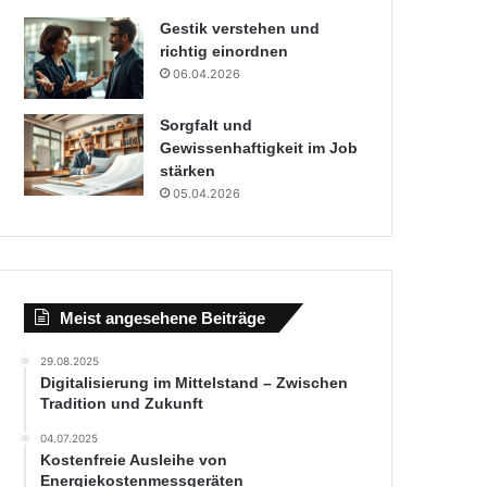
Gestik verstehen und
richtig einordnen
06.04.2026
Sorgfalt und
Gewissenhaftigkeit im Job
stärken
05.04.2026
Meist angesehene Beiträge
29.08.2025
Digitalisierung im Mittelstand – Zwischen
Tradition und Zukunft
04.07.2025
Kostenfreie Ausleihe von
Energiekostenmessgeräten