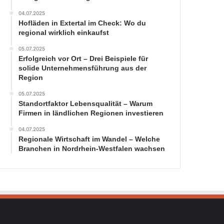
04.07.2025
Hofläden in Extertal im Check: Wo du
regional wirklich einkaufst
05.07.2025
Erfolgreich vor Ort – Drei Beispiele für
solide Unternehmensführung aus der
Region
05.07.2025
Standortfaktor Lebensqualität – Warum
Firmen in ländlichen Regionen investieren
04.07.2025
Regionale Wirtschaft im Wandel – Welche
Branchen in Nordrhein-Westfalen wachsen