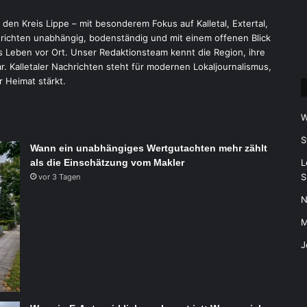
r den Kreis Lippe – mit besonderem Fokus auf Kalletal, Extertal,
ichten unabhängig, bodenständig und mit einem offenen Blick
 Leben vor Ort. Unser Redaktionsteam kennt die Region, ihre
 Kalletaler Nachrichten steht für modernen Lokaljournalismus,
r Heimat stärkt.
W
S
Wann ein unabhängiges Wertgutachten mehr zählt
als die Einschätzung vom Makler
L
S
vor 3 Tagen
N
M
J