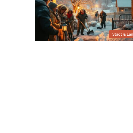
Stadt & La