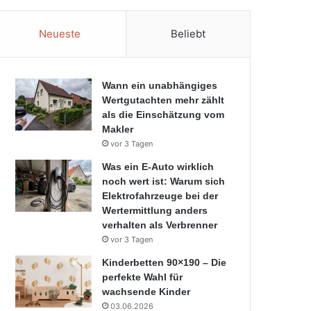
Neueste
Beliebt
Wann ein unabhängiges
Wertgutachten mehr zählt
als die Einschätzung vom
Makler
vor 3 Tagen
Was ein E-Auto wirklich
noch wert ist: Warum sich
Elektrofahrzeuge bei der
Wertermittlung anders
verhalten als Verbrenner
vor 3 Tagen
Kinderbetten 90×190 – Die
perfekte Wahl für
wachsende Kinder
03.06.2026